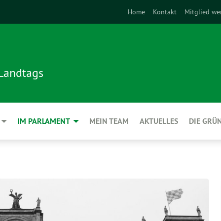
Home
Kontakt
Mitglied we
 Landtags
IM PARLAMENT
MEIN TEAM
AKTUELLES
DIE GRÜ