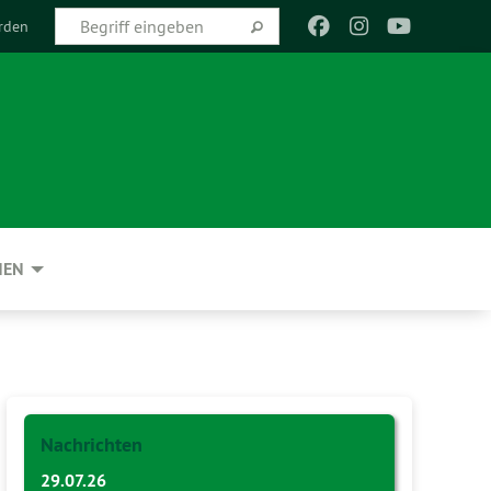
rden
NEN
Nachrichten
29.07.26