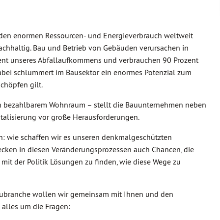
 den enormen Ressourcen- und Energieverbrauch weltweit
t nachhaltig. Bau und Betrieb von Gebäuden verursachen in
zent unseres Abfallaufkommens und verbrauchen 90 Prozent
abei schlummert im Bausektor ein enormes Potenzial zum
chöpfen gilt.
n bezahlbarem Wohnraum – stellt die Bauunternehmen neben
lisierung vor große Herausforderungen.
h: wie schaffen wir es unseren denkmalgeschützten
tecken in diesen Veränderungsprozessen auch Chancen, die
it der Politik Lösungen zu finden, wie diese Wege zu
aubranche wollen wir gemeinsam mit Ihnen und den
 alles um die Fragen: