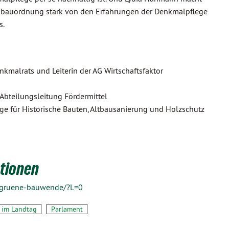
e Umbauordnung stark von den Erfahrungen der Denkmalpflege
s.
enkmalrats und Leiterin der AG Wirtschaftsfaktor
 Abteilungsleitung Fördermittel
dige für Historische Bauten, Altbausanierung und Holzschutz
tionen
2/gruene-bauwende/?L=0
 im Landtag
Parlament