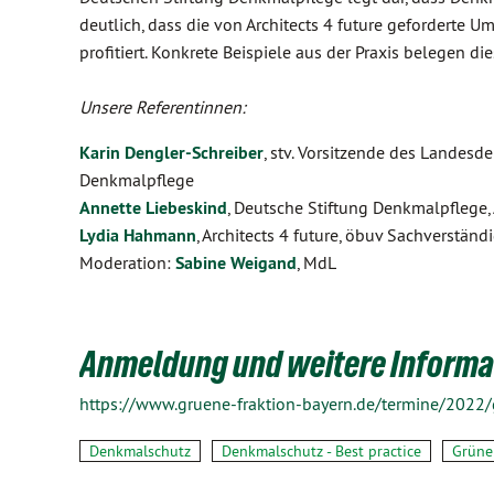
deutlich, dass die von Architects 4 future gefordert
profitiert. Konkrete Beispiele aus der Praxis belegen die
Unsere Referentinnen:
Karin Dengler-Schreiber
, stv. Vorsitzende des Landesd
Denkmalpflege
Annette Liebeskind
, Deutsche Stiftung Denkmalpflege,
Lydia Hahmann
, Architects 4 future, öbuv Sachverstän
Moderation:
Sabine Weigand
, MdL
Anmeldung und weitere Informa
https://www.gruene-fraktion-bayern.de/termine/202
Denkmalschutz
Denkmalschutz - Best practice
Grüne