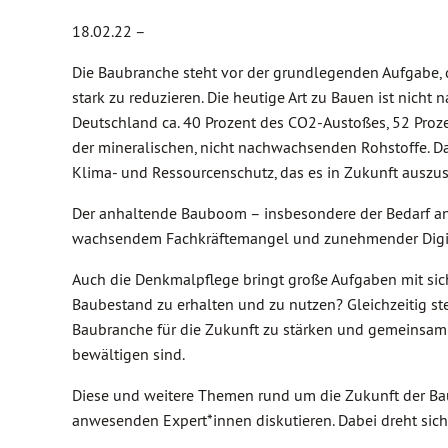
18.02.22 –
Die Baubranche steht vor der grundlegenden Aufgabe,
stark zu reduzieren. Die heutige Art zu Bauen ist nich
Deutschland ca. 40 Prozent des CO2-Austoßes, 52 Pro
der mineralischen, nicht nachwachsenden Rohstoffe. D
Klima- und Ressourcenschutz, das es in Zukunft auszus
Der anhaltende Bauboom – insbesondere der Bedarf a
wachsendem Fachkräftemangel und zunehmender Digita
Auch die Denkmalpflege bringt große Aufgaben mit sic
Baubestand zu erhalten und zu nutzen? Gleichzeitig s
Baubranche für die Zukunft zu stärken und gemeinsam m
bewältigen sind.
Diese und weitere Themen rund um die Zukunft der B
anwesenden Expert*innen diskutieren. Dabei dreht sich