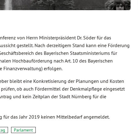
renz von Herrn Ministerpräsident Dr. Söder für das
ussicht gestellt. Nach derzeitigem Stand kann eine Förderung
schäftsbereich des Bayerischen Staatsministeriums für
len Hochbauförderung nach Art. 10 des Bayerischen
e Finanzverwaltung) erfolgen.
eber bleibt eine Konkretisierung der Planungen und Kosten
u prüfen, ob auch Fördermittel der Denkmalpflege eingesetzt
Antrag und kein Zeitplan der Stadt Nürnberg für die
g für das Jahr 2019 keinen Mittelbedarf angemeldet.
tag
Parlament