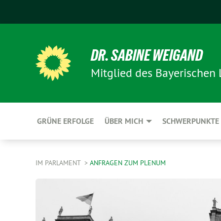
DR. SABINE WEIGAND
Mitglied des Bayerischen
GRÜNE ERFOLGE
ÜBER MICH
SCHWERPUNKTE
IM PARLAMENT
ANFRAGEN ZUM PLENUM