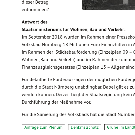
dieser Betrag
entnommen?
Antwort des
Staatsministeriums für Wohnen, Bau und Verkehr:
Im September 2018 wurden im Rahmen einer Pressekonfe
Volksbad Nürnberg 18 Millionen Euro Finanzhilfen in A
im Rahmen der Städtebauförderung (Einzelplan 09 – Ge
Wohnen, Bau und Verkehr) und im Rahmen der kommuna
Finanzausgleichsgesetzes (Einzelplan 13 – Allgemeind
Für detaillierte Förderaussagen der möglichen Förderg
durch die Stadt Nürnberg unabdingbar. Dabei gilt es z
werden können. Derzeit liegt der Staatsregierung kein 
Durchführung der Maßnahme vor.
Für die Sanierung des Volksbads hat die Stadt Nürnber
Anfrage zum Plenum
Denkmalschutz
Grüne im Land