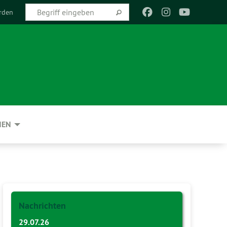
rden
NEN
Nachrichten
29.07.26