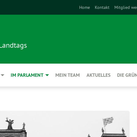
Home
Kontakt
Mitglied we
 Landtags
IM PARLAMENT
MEIN TEAM
AKTUELLES
DIE GRÜ