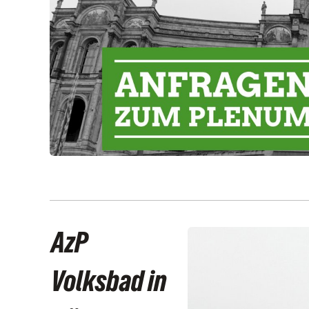
AzP
Volksbad in