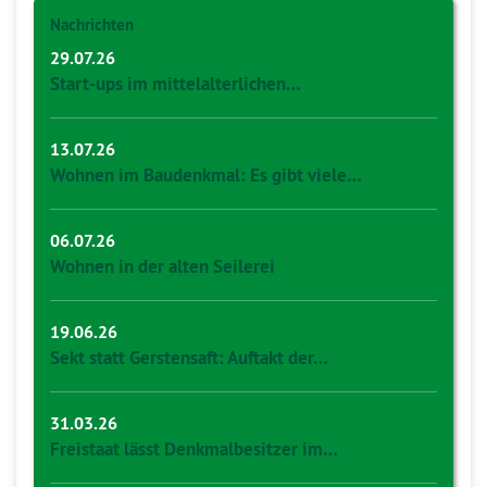
Nachrichten
29.07.26
Start-ups im mittelalterlichen…
13.07.26
Wohnen im Baudenkmal: Es gibt viele…
06.07.26
Wohnen in der alten Seilerei
19.06.26
Sekt statt Gerstensaft: Auftakt der…
31.03.26
Freistaat lässt Denkmalbesitzer im…