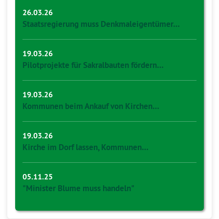
26.03.26
Staatsregierung muss Denkmaleigentümer…
19.03.26
Pilotprojekte für Sakralbauten fördern…
19.03.26
Kommunen beim Ankauf von Kirchen…
19.03.26
Kirche im Dorf lassen, Kommunen…
05.11.25
"Minister Blume muss handeln"