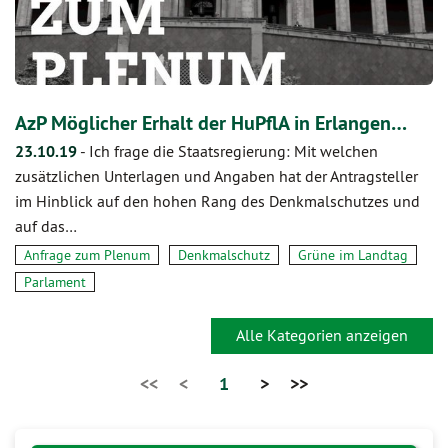
AzP Möglicher Erhalt der HuPflA in Erlangen…
23.10.19
-
Ich frage die Staatsregierung: Mit welchen
zusätzlichen Unterlagen und Angaben hat der Antragsteller
im Hinblick auf den hohen Rang des Denkmalschutzes und
auf das…
Anfrage zum Plenum
Denkmalschutz
Grüne im Landtag
Parlament
Alle Kategorien anzeigen
<<
<
1
>
>>