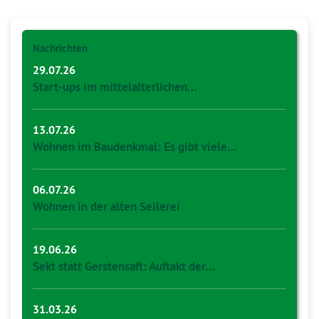
Nachrichten
29.07.26
Start-ups im mittelalterlichen…
13.07.26
Wohnen im Baudenkmal: Es gibt viele…
06.07.26
Wohnen in der alten Seilerei
19.06.26
Sekt statt Gerstensaft: Auftakt der…
31.03.26