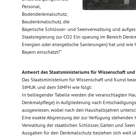
Personal,
Bodendenkmalschutz,
Baudenkmalschutz, die
Bayerische Schlösser- und Seenverwaltung und aufgesc
Staatsregierung zur CO2 Ein-sparung im Bereich Denk
Energien oder energetische Sanierungen) hat und wie
Bayern einschätzt?“
Antwort des Staatsministeriums für Wissenschaft und
Das Staatsministerium für Wissenschaft und Kunst be
StMUK und dem StMFH wie folgt:
In beiliegender Tabelle werden die veranschlagten Hau
Denkmalpflege) in Aufgliederung nach Entschädigung
ausgewiesen, wobei nach den Haushaltsjahren untersc
Eine exakte Abgrenzung der zur Verfügung stehenden H
Verwaltung der staatlichen Schlösser, Gärten und Seen
Ausgaben für den Denkmalschutz beziehen sich weit 