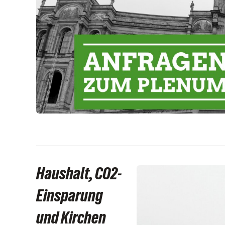
Haushalt, CO2-
Einsparung
und Kirchen