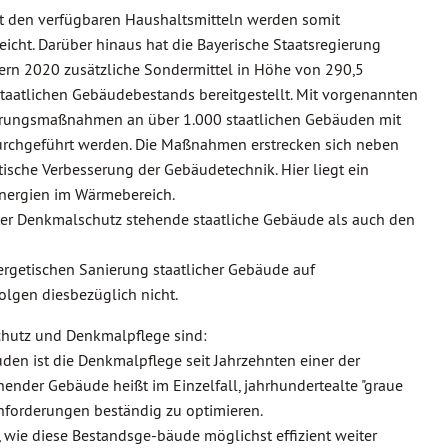
 den verfügbaren Haushaltsmitteln werden somit
cht. Darüber hinaus hat die Bayerische Staatsregierung
rn 2020 zusätzliche Sondermittel in Höhe von 290,5
staatlichen Gebäudebestands bereitgestellt. Mit vorgenannten
ierungsmaßnahmen an über 1.000 staatlichen Gebäuden mit
rchgeführt werden. Die Maßnahmen erstrecken sich neben
ische Verbesserung der Gebäudetechnik. Hier liegt ein
nergien im Wärmebereich.
ter Denkmalschutz stehende staatliche Gebäude als auch den
ergetischen Sanierung staatlicher Gebäude auf
olgen diesbezüglich nicht.
chutz und Denkmalpflege sind:
en ist die Denkmalpflege seit Jahrzehnten einer der
ender Gebäude heißt im Einzelfall, jahrhundertealte "graue
nforderungen beständig zu optimieren.
, wie diese Bestandsge-bäude möglichst effizient weiter