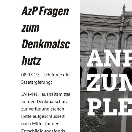
AzP Fragen
zum
Denkmalsc
hutz
08.05.19 –
Ich frage die
Staatsrgierung:
„Wieviel Haushaltsmittel
für den Denkmalschutz
zur Verfügung stehen
(bitte aufgeschlüsselt
nach Mittel für den
Entschädigungsfonds,