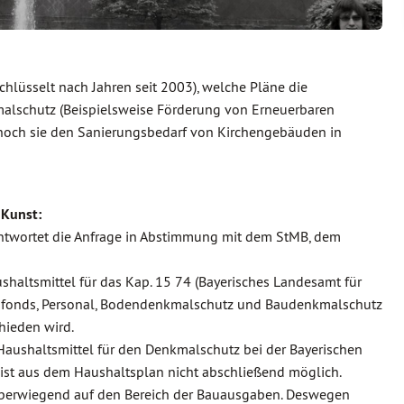
hlüsselt nach Jahren seit 2003), welche Pläne die
malschutz (Beispielsweise Förderung von Erneuerbaren
 hoch sie den Sanierungsbedarf von Kirchengebäuden in
 Kunst:
antwortet die Anfrage in Abstimmung mit dem StMB, dem
shaltsmittel für das Kap. 15 74 (Bayerisches Landesamt für
sfonds, Personal, Bodendenkmalschutz und Baudenkmalschutz
hieden wird.
aushaltsmittel für den Denkmalschutz bei der Bayerischen
 ist aus dem Haushaltsplan nicht abschließend möglich.
überwiegend auf den Bereich der Bauausgaben. Deswegen