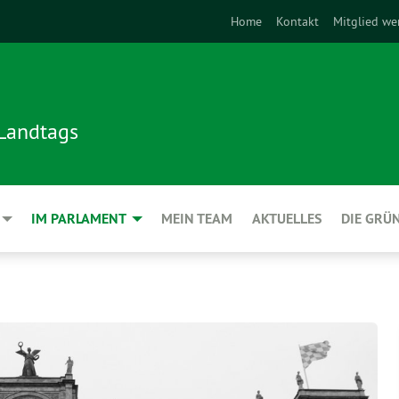
Home
Kontakt
Mitglied we
 Landtags
IM PARLAMENT
MEIN TEAM
AKTUELLES
DIE GRÜ