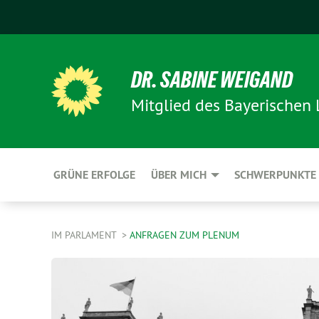
DR. SABINE WEIGAND
Mitglied des Bayerischen
GRÜNE ERFOLGE
ÜBER MICH
SCHWERPUNKTE
IM PARLAMENT
ANFRAGEN ZUM PLENUM