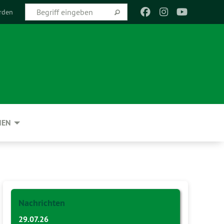
rden
NEN
Nachrichten
29.07.26