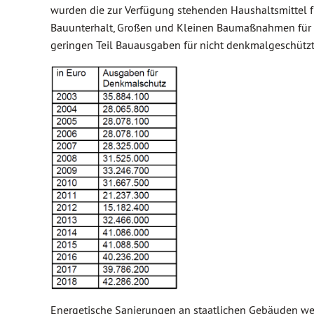
wurden die zur Verfügung stehenden Haushaltsmittel
Bauunterhalt, Großen und Kleinen Baumaßnahmen für di
geringen Teil Bauausgaben für nicht denkmalgeschützt
Energetische Sanierungen an staatlichen Gebäuden 