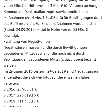
vorab Mittel in Höhe von rd. 3 Mio. € für Voruntersuchungen,
Kommunale Denk-malkonzepte sowie unmittelbare
Maßnahmen (Art. 4 Abs. 3 BayDSchG) für Bewilligungen durch
das BLfD reserviert. Für Einzelmaßnahmen wurden bisher
(Stand: 24.09.2019) Mittel in Höhe von rd. 33 Mio. €
bewilligt.
• Zahlung von Negativzinsen:
Negativzinsen müssen für die durch Bewilligungen
gebundenen Mittel sowie für die noch nicht durch
Bewilligungen gebundenen Mittel (s. dazu oben) bezahlt
werden.
Im Zeitraum 2016 bis zum 24.09.2019 sind Negativzinsen
angefallen, die sich wie folgt auf die einzelnen Jahre
verteilen:
o 2016: 25.905,61 €
o 2017: 226.619,16 €
o 2018: 311.355,15 €