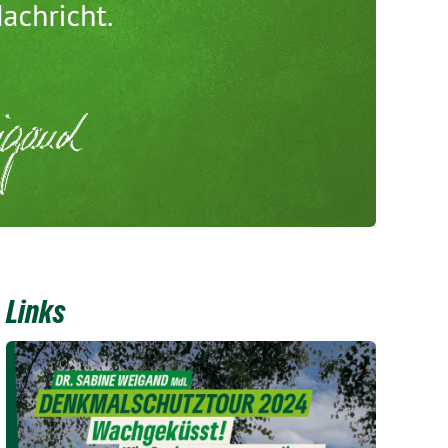
Links