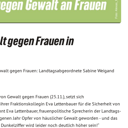
alt gegen Frauen in
ewalt gegen Frauen: Landtagsabgeordnete Sabine Weigand
on Gewalt gegen Frauen (25.11.), setzt sich
er Fraktionskollegin Eva Lettenbauer für die Sicherheit von
ahnt Eva Lettenbauer, frauenpolitische Sprecherin der Landtags-
ngenen Jahr Opfer von häuslicher Gewalt geworden - und das
e Dunkelziffer wird leider noch deutlich höher sein!“