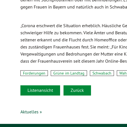
gegen Frauen in Bayern und natürlich auch in Schwab
„Corona erschwert die Situation erheblich. Häusliche Gew
schwieriger Hilfe zu bekommen. Viele Ämter und Beratu
seltener erkannt und die Flucht durch Homeoffice oder 
des zuständigen Frauenhauses fest. Sie meint: „Für Ki
Vergewaltigungen und Bedrohungen der Mutter eine Kata
dass der Frauenhausverein seit diesem Jahr Online-Ber
Forderungen
Grüne im Landtag
Schwabach
Wahl
Listenansicht
Zurück
Aktuelles »