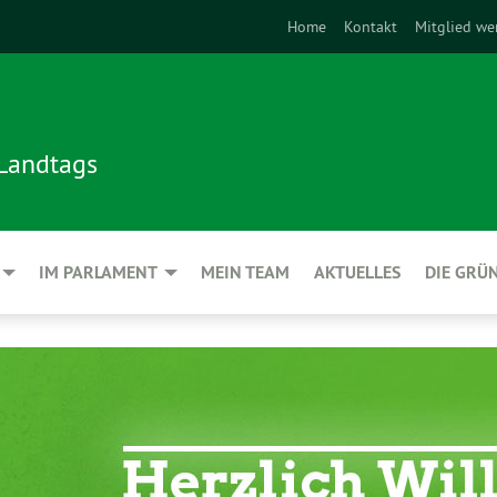
Home
Kontakt
Mitglied we
 Landtags
IM PARLAMENT
MEIN TEAM
AKTUELLES
DIE GRÜ