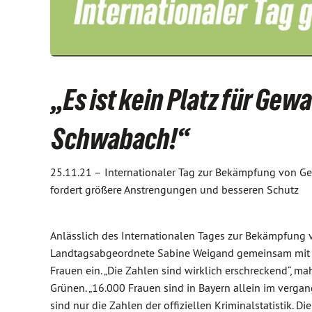
„Es ist kein Platz für Gew
Schwabach!“
25.11.21 –
Internationaler Tag zur Bekämpfung von G
fordert größere Anstrengungen und besseren Schutz
Anlässlich des Internationalen Tages zur Bekämpfung v
Landtagsabgeordnete Sabine Weigand gemeinsam mit ihr
Frauen ein. „Die Zahlen sind wirklich erschreckend“, m
Grünen. „16.000 Frauen sind in Bayern allein im verga
sind nur die Zahlen der offiziellen Kriminalstatistik. Di