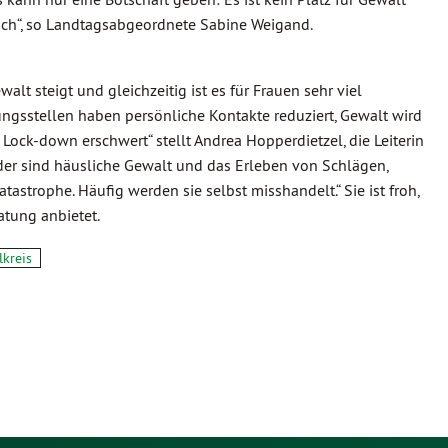
ach“, so Landtagsabgeordnete Sabine Weigand.
alt steigt und gleichzeitig ist es für Frauen sehr viel
ngsstellen haben persönliche Kontakte reduziert, Gewalt wird
Lock-down erschwert“ stellt Andrea Hopperdietzel, die Leiterin
nder sind häusliche Gewalt und das Erleben von Schlägen,
strophe. Häufig werden sie selbst misshandelt.“ Sie ist froh,
atung anbietet.
kreis