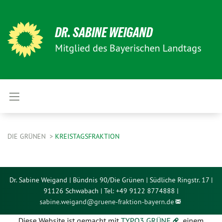
DR. SABINE WEIGAND
Mitglied des Bayerischen Landtags
DIE GRÜNEN
KREISTAGSFRAKTION
Dr. Sabine Weigand | Bündnis 90/Die Grünen | Südliche Ringstr. 17 |
91126 Schwabach | Tel: +49 9122 8774888 |
sabine.weigand@
gruene-fraktion-bayern.de
Diese Website ist gemacht mit
TYPO3 GRÜNE
, einem