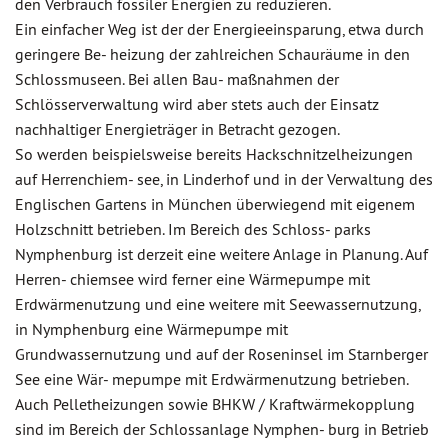
den Verbrauch fossiler Energien zu reduzieren.
Ein einfacher Weg ist der der Energieeinsparung, etwa durch
geringere Be- heizung der zahlreichen Schauräume in den
Schlossmuseen. Bei allen Bau- maßnahmen der
Schlösserverwaltung wird aber stets auch der Einsatz
nachhaltiger Energieträger in Betracht gezogen.
So werden beispielsweise bereits Hackschnitzelheizungen
auf Herrenchiem- see, in Linderhof und in der Verwaltung des
Englischen Gartens in München überwiegend mit eigenem
Holzschnitt betrieben. Im Bereich des Schloss- parks
Nymphenburg ist derzeit eine weitere Anlage in Planung. Auf
Herren- chiemsee wird ferner eine Wärmepumpe mit
Erdwärmenutzung und eine weitere mit Seewassernutzung,
in Nymphenburg eine Wärmepumpe mit
Grundwassernutzung und auf der Roseninsel im Starnberger
See eine Wär- mepumpe mit Erdwärmenutzung betrieben.
Auch Pelletheizungen sowie BHKW / Kraftwärmekopplung
sind im Bereich der Schlossanlage Nymphen- burg in Betrieb