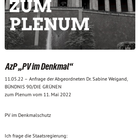
AzP „PV im Denkmal“
11.05.22 –
Anfrage der Abgeordneten Dr. Sabine Weigand,
BÜNDNIS 90/DIE GRÜNEN
zum Plenum vom 11. Mai 2022
PV im Denkmalschutz
Ich frage die Staatsregierung: