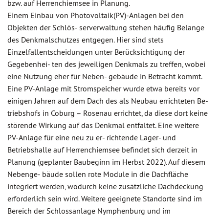
bzw. auf Herrenchiemsee in Planung.
Einem Einbau von Photovoltaik(PV)-Anlagen bei den
Objekten der Schlös- serverwaltung stehen häufig Belange
des Denkmalschutzes entgegen. Hier sind stets
Einzelfallentscheidungen unter Berücksichtigung der
Gegebenhei- ten des jeweiligen Denkmals zu treffen, wobei
eine Nutzung eher für Neben- gebäude in Betracht kommt.
Eine PV-Anlage mit Stromspeicher wurde etwa bereits vor
einigen Jahren auf dem Dach des als Neubau errichteten Be-
triebshofs in Coburg – Rosenau errichtet, da diese dort keine
störende Wirkung auf das Denkmal entfaltet. Eine weitere
PV-Anlage für eine neu zu er- richtende Lager- und
Betriebshalle auf Herrenchiemsee befindet sich derzeit in
Planung (geplanter Baubeginn im Herbst 2022). Auf diesem
Nebenge- bäude sollen rote Module in die Dachfläche
integriert werden, wodurch keine zusätzliche Dachdeckung
erforderlich sein wird. Weitere geeignete Standorte sind im
Bereich der Schlossanlage Nymphenburg und im