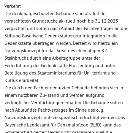
Verkehr:
Die denkmalgeschützten Gebäude sind als Teil der
verpachteten Grundstücke ak- tuell noch bis 31.12.2025
verpachtet und sollen nach Ablauf des Pachtvertrages an die
Stiftung Bayerische Gedenkstätten zur Integration in die
Gedenkstätte übertragen werden. Derzeit wird hierzu ein
Nutzungskonzept für das Areal des ehemaligen KZ-
Steinbruchs durch eine Arbeitsgruppe unter der
Federführung der Gedenkstätte Flossenbürg und unter
Beteiligung des Staatsministeriums für Un- terricht und
Kultus erarbeitet.
Die durch den Pächter genutzten Gebäude befinden sich in
einem nutzbaren Zu- stand und werden aufgrund
vertraglicher Verpflichtungen erhalten. Die Gebäude sollen
nach Ablauf des Pachtvertrages im Sinne des o. g.
Nutzungskonzepts nut- zerspezifisch ertüchtigt werden. Das
Bayerische Landesamt für Denkmalpflege (BLfD) kann das
Schadensbild derzeit leider nicht präzisieren, weil die