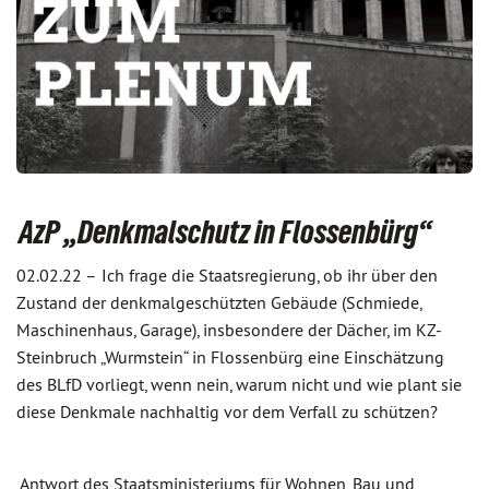
AzP „Denkmalschutz in Flossenbürg“
02.02.22 –
Ich frage die Staatsregierung, ob ihr über den
Zustand der denkmalgeschützten Gebäude (Schmiede,
Maschinenhaus, Garage), insbesondere der Dächer, im KZ-
Steinbruch „Wurmstein“ in Flossenbürg eine Einschätzung
des BLfD vorliegt, wenn nein, warum nicht und wie plant sie
diese Denkmale nachhaltig vor dem Verfall zu schützen?
Antwort des Staatsministeriums für Wohnen, Bau und