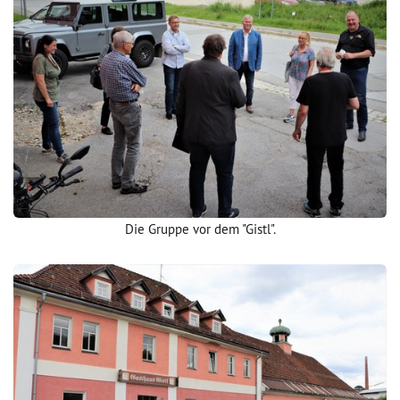
Die Gruppe vor dem "Gistl".