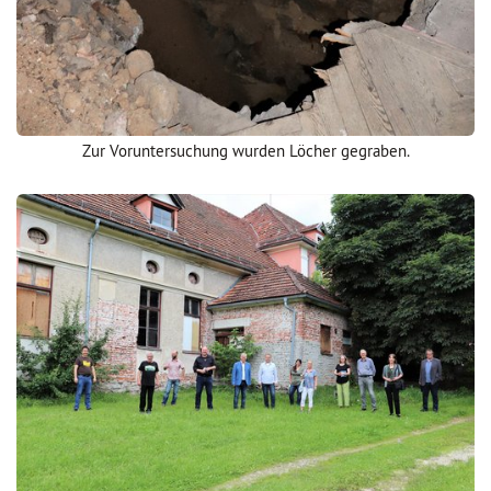
Zur Voruntersuchung wurden Löcher gegraben.