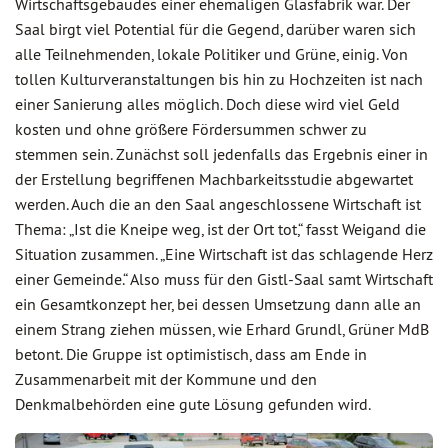
Wirtschaftsgebäudes einer ehemaligen Glasfabrik war. Der
Saal birgt viel Potential für die Gegend, darüber waren sich
alle Teilnehmenden, lokale Politiker und Grüne, einig. Von
tollen Kulturveranstaltungen bis hin zu Hochzeiten ist nach
einer Sanierung alles möglich. Doch diese wird viel Geld
kosten und ohne größere Fördersummen schwer zu
stemmen sein. Zunächst soll jedenfalls das Ergebnis einer in
der Erstellung begriffenen Machbarkeitsstudie abgewartet
werden. Auch die an den Saal angeschlossene Wirtschaft ist
Thema: „Ist die Kneipe weg, ist der Ort tot,“ fasst Weigand die
Situation zusammen. „Eine Wirtschaft ist das schlagende Herz
einer Gemeinde.“ Also muss für den Gistl-Saal samt Wirtschaft
ein Gesamtkonzept her, bei dessen Umsetzung dann alle an
einem Strang ziehen müssen, wie Erhard Grundl, Grüner MdB
betont. Die Gruppe ist optimistisch, dass am Ende in
Zusammenarbeit mit der Kommune und den
Denkmalbehörden eine gute Lösung gefunden wird.