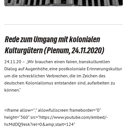
Rede zum Umgang mit kolonialen
Kulturgütern (Plenum, 24.11.2020)
24.11.20 –
„Wir brauchen einen fairen, transkulturellen
Dialog auf Augenhöhe, eine postkoloniale Erinnerungskultur
um die schrecklichen Verbrechen, die im Zeichen des
deutschen Kolonialismus entstanden sind, aufarbeiten zu
können.“
<iframe allow=";" allowfullscreen frameborder="0"
height="360" src="https://www.youtube.com/embed/-
hcMdDQ9esk?rel=0&amp;start=124"