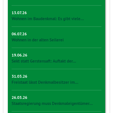
13.07.26
Wohnen im Baudenkmal: Es gibt viele…
06.07.26
Wohnen in der alten Seilerei
19.06.26
Sekt statt Gerstensaft: Auftakt der…
31.03.26
Freistaat lässt Denkmalbesitzer im…
26.03.26
Staatsregierung muss Denkmaleigentümer…