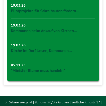
19.03.26
Pilotprojekte für Sakralbauten fördern…
19.03.26
Kommunen beim Ankauf von Kirchen…
19.03.26
Kirche im Dorf lassen, Kommunen…
05.11.25
"Minister Blume muss handeln"
Dr. Sabine Weigand | Bündnis 90/Die Grünen | Südliche Ringstr. 17 |