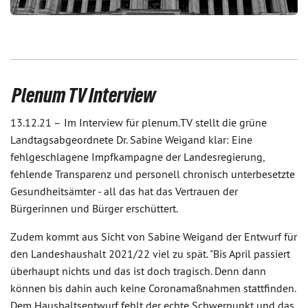
Plenum TV Interview
13.12.21 –
Im Interview für plenum.TV stellt die grüne
Landtagsabgeordnete Dr. Sabine Weigand klar: Eine
fehlgeschlagene Impfkampagne der Landesregierung,
fehlende Transparenz und personell chronisch unterbesetzte
Gesundheitsämter - all das hat das Vertrauen der
Bürgerinnen und Bürger erschüttert.
Zudem kommt aus Sicht von Sabine Weigand der Entwurf für
den Landeshaushalt 2021/22 viel zu spät. "Bis April passiert
überhaupt nichts und das ist doch tragisch. Denn dann
können bis dahin auch keine Coronamaßnahmen stattfinden.
Dem Haushaltsentwurf fehlt der echte Schwerpunkt und das