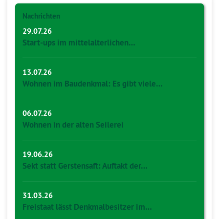
Nachrichten
29.07.26
Start-ups im mittelalterlichen…
13.07.26
Wohnen im Baudenkmal: Es gibt viele…
06.07.26
Wohnen in der alten Seilerei
19.06.26
Sekt statt Gerstensaft: Auftakt der…
31.03.26
Freistaat lässt Denkmalbesitzer im…