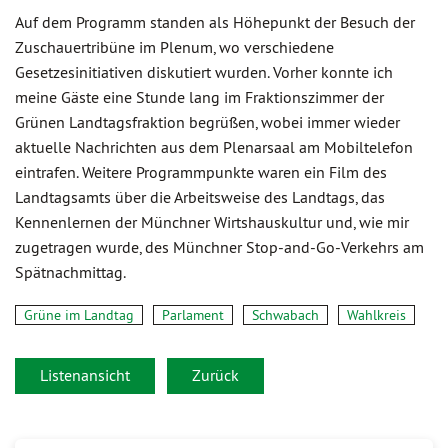
Auf dem Programm standen als Höhepunkt der Besuch der
Zuschauertribüne im Plenum, wo verschiedene
Gesetzesinitiativen diskutiert wurden. Vorher konnte ich
meine Gäste eine Stunde lang im Fraktionszimmer der
Grünen Landtagsfraktion begrüßen, wobei immer wieder
aktuelle Nachrichten aus dem Plenarsaal am Mobiltelefon
eintrafen. Weitere Programmpunkte waren ein Film des
Landtagsamts über die Arbeitsweise des Landtags, das
Kennenlernen der Münchner Wirtshauskultur und, wie mir
zugetragen wurde, des Münchner Stop-and-Go-Verkehrs am
Spätnachmittag.
Grüne im Landtag
Parlament
Schwabach
Wahlkreis
Listenansicht
Zurück