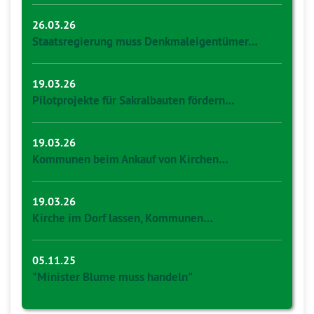
26.03.26
Staatsregierung muss Denkmaleigentümer…
19.03.26
Pilotprojekte für Sakralbauten fördern…
19.03.26
Kommunen beim Ankauf von Kirchen…
19.03.26
Kirche im Dorf lassen, Kommunen…
05.11.25
"Minister Blume muss handeln"