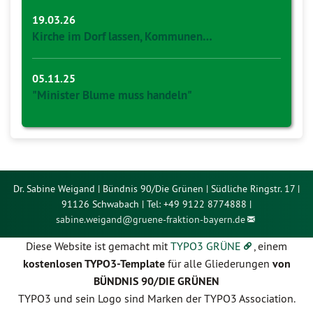
19.03.26
Kirche im Dorf lassen, Kommunen…
05.11.25
"Minister Blume muss handeln"
Dr. Sabine Weigand | Bündnis 90/Die Grünen | Südliche Ringstr. 17 |
91126 Schwabach | Tel: +49 9122 8774888 |
sabine.weigand@
gruene-fraktion-bayern.de
Diese Website ist gemacht mit
TYPO3 GRÜNE
, einem
kostenlosen TYPO3-Template
für alle Gliederungen
von
BÜNDNIS 90/DIE GRÜNEN
TYPO3 und sein Logo sind Marken der TYPO3 Association.