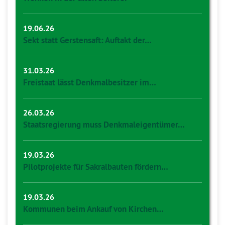
19.06.26
Sekt statt Gerstensaft: Auftakt der…
31.03.26
Freistaat lässt Denkmalbesitzer im…
26.03.26
Staatsregierung muss Denkmaleigentümer…
19.03.26
Pilotprojekte für Sakralbauten fördern…
19.03.26
Kommunen beim Ankauf von Kirchen…