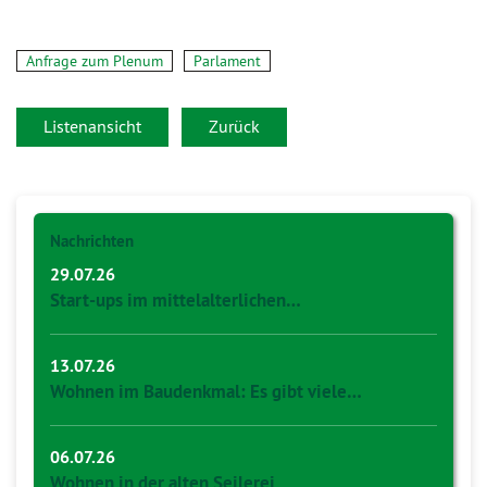
Anfrage zum Plenum
Parlament
Listenansicht
Zurück
Nachrichten
29.07.26
Start-ups im mittelalterlichen…
13.07.26
Wohnen im Baudenkmal: Es gibt viele…
06.07.26
Wohnen in der alten Seilerei