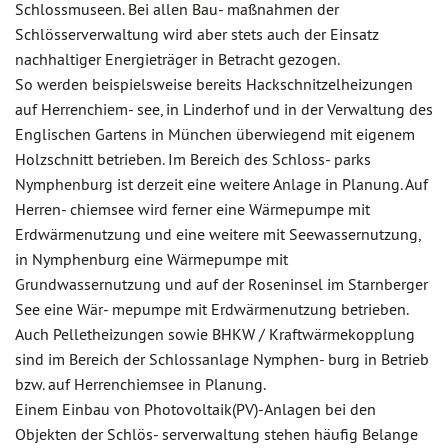
Schlossmuseen. Bei allen Bau- maßnahmen der
Schlösserverwaltung wird aber stets auch der Einsatz
nachhaltiger Energieträger in Betracht gezogen.
So werden beispielsweise bereits Hackschnitzelheizungen
auf Herrenchiem- see, in Linderhof und in der Verwaltung des
Englischen Gartens in München überwiegend mit eigenem
Holzschnitt betrieben. Im Bereich des Schloss- parks
Nymphenburg ist derzeit eine weitere Anlage in Planung. Auf
Herren- chiemsee wird ferner eine Wärmepumpe mit
Erdwärmenutzung und eine weitere mit Seewassernutzung,
in Nymphenburg eine Wärmepumpe mit
Grundwassernutzung und auf der Roseninsel im Starnberger
See eine Wär- mepumpe mit Erdwärmenutzung betrieben.
Auch Pelletheizungen sowie BHKW / Kraftwärmekopplung
sind im Bereich der Schlossanlage Nymphen- burg in Betrieb
bzw. auf Herrenchiemsee in Planung.
Einem Einbau von Photovoltaik(PV)-Anlagen bei den
Objekten der Schlös- serverwaltung stehen häufig Belange