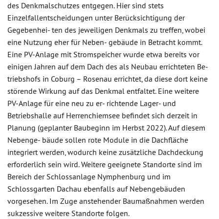
des Denkmalschutzes entgegen. Hier sind stets
Einzelfallentscheidungen unter Berücksichtigung der
Gegebenhei- ten des jeweiligen Denkmals zu treffen, wobei
eine Nutzung eher für Neben- gebäude in Betracht kommt.
Eine PV-Anlage mit Stromspeicher wurde etwa bereits vor
einigen Jahren auf dem Dach des als Neubau errichteten Be-
triebshofs in Coburg – Rosenau errichtet, da diese dort keine
störende Wirkung auf das Denkmal entfaltet. Eine weitere
PV-Anlage für eine neu zu er- richtende Lager- und
Betriebshalle auf Herrenchiemsee befindet sich derzeit in
Planung (geplanter Baubeginn im Herbst 2022). Auf diesem
Nebenge- bäude sollen rote Module in die Dachfläche
integriert werden, wodurch keine zusätzliche Dachdeckung
erforderlich sein wird. Weitere geeignete Standorte sind im
Bereich der Schlossanlage Nymphenburg und im
Schlossgarten Dachau ebenfalls auf Nebengebäuden
vorgesehen. Im Zuge anstehender Baumaßnahmen werden
sukzessive weitere Standorte folgen.