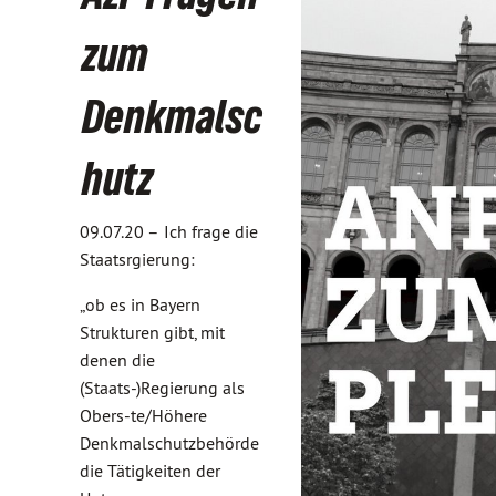
zum
Denkmalsc
hutz
09.07.20 –
Ich frage die
Staatsrgierung:
„ob es in Bayern
Strukturen gibt, mit
denen die
(Staats-)Regierung als
Obers-te/Höhere
Denkmalschutzbehörde
die Tätigkeiten der