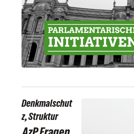
Denkmalschut
z, Struktur
AzP Fragen