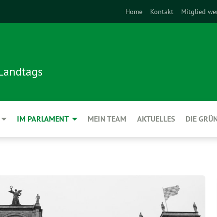
Home
Kontakt
Mitglied we
 Landtags
IM PARLAMENT
MEIN TEAM
AKTUELLES
DIE GRÜ