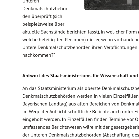
Unteren
Denkmalschutzbehör-
den überprüft (sich
beispielsweise über
aktuelle Sachstände berichten lässt), in wel-cher Form (
welche beteilig-ten Personen) dieser, wenn vorhandene
Untere Denkmalschutzbehörden ihren Verpflichtungen
nachkommen?“
Antwort des Staatsministeriums für Wissenschaft und
An das Staatsministerium als oberste Denkmalschutzb
Denkmalschutzbehörden werden in vielen Einzelfällen
Bayerischen Landtag) aus allen Bereichen von Denkmal
im Wege der Aufsicht schriftliche Berichte auch unter
eingeholt werden. In Einzelfällen finden Termine vor 
umfassendes Berichtswesen wäre mit der gesetzgeberis
der Unteren Denkmalschutzbehörden (Abschaffung des D