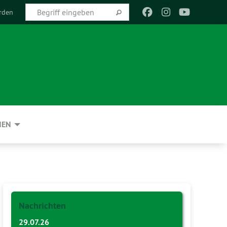
rden
NEN
Nachrichten
29.07.26