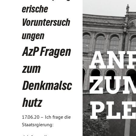
erische
Voruntersuch
ungen
AzP Fragen
zum
Denkmalsc
hutz
17.06.20 –
Ich frage die
Staatsrgierung: