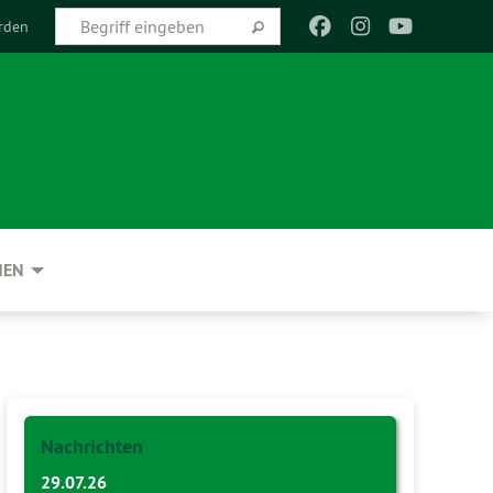
rden
NEN
Nachrichten
29.07.26