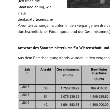
„Ich frage die
Staatsregierung, wie
viele
denkmalpflegerische
Voruntersuchungen wurden in den vergangenen drei Jahr
durchschnittlicher Förderquote und der Gesamtsumme)
Antwort des Staatsministeriums für Wissenschaft und
Aus dem Entschädigungsfonds wurden in den vergange