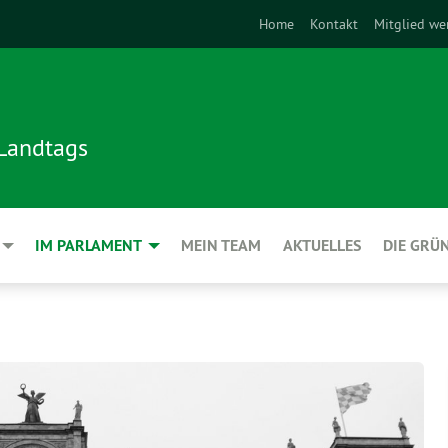
Home
Kontakt
Mitglied we
 Landtags
IM PARLAMENT
MEIN TEAM
AKTUELLES
DIE GRÜ