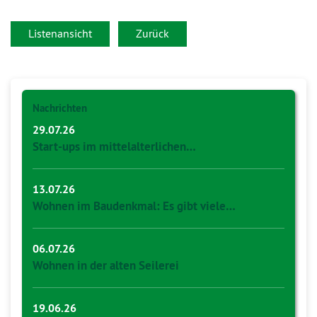
Listenansicht
Zurück
Nachrichten
29.07.26
Start-ups im mittelalterlichen…
13.07.26
Wohnen im Baudenkmal: Es gibt viele…
06.07.26
Wohnen in der alten Seilerei
19.06.26