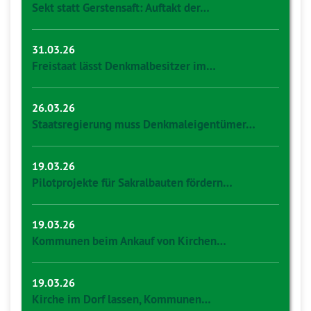
Sekt statt Gerstensaft: Auftakt der…
31.03.26
Freistaat lässt Denkmalbesitzer im…
26.03.26
Staatsregierung muss Denkmaleigentümer…
19.03.26
Pilotprojekte für Sakralbauten fördern…
19.03.26
Kommunen beim Ankauf von Kirchen…
19.03.26
Kirche im Dorf lassen, Kommunen…