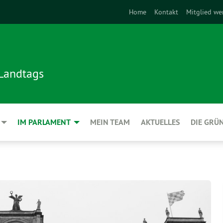
Home
Kontakt
Mitglied we
 Landtags
IM PARLAMENT
MEIN TEAM
AKTUELLES
DIE GRÜ