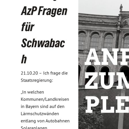
AzP Fragen
für
Schwabac
h
21.10.20 –
Ich frage die
Staatsregierung:
„In welchen
Kommunen/Landkreisen
in Bayern sind auf den
Lärmschutzwänden
entlang von Autobahnen
Solaranlagen