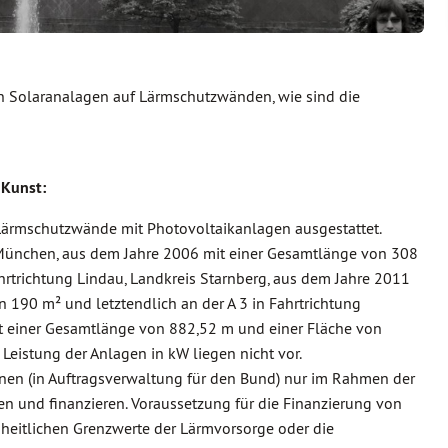
on Solaranalagen auf Lärmschutzwänden, wie sind die
 Kunst:
 Lärmschutzwände mit Photovoltaikanlagen ausgestattet.
s München, aus dem Jahre 2006 mit einer Gesamtlänge von 308
hrtrichtung Lindau, Landkreis Starnberg, aus dem Jahre 2011
 190 m² und letztendlich an der A 3 in Fahrtrichtung
t einer Gesamtlänge von 882,52 m und einer Fläche von
 Leistung der Anlagen in kW liegen nicht vor.
en (in Auftragsverwaltung für den Bund) nur im Rahmen der
 und finanzieren. Voraussetzung für die Finanzierung von
nheitlichen Grenzwerte der Lärmvorsorge oder die