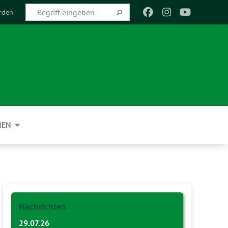
rden
NEN
Nachrichten
29.07.26