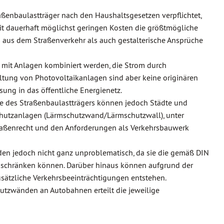
ßenbaulastträger nach den Haushaltsgesetzen verpflichtet,
mit dauerhaft möglichst geringen Kosten die größtmögliche
 aus dem Straßenverkehr als auch gestalterische Ansprüche
 mit Anlagen kombiniert werden, die Strom durch
altung von Photovoltaikanlagen sind aber keine originären
ung in das öffentliche Energienetz.
e des Straßenbaulastträgers können jedoch Städte und
hutzanlagen (Lärmschutzwand/Lärmschutzwall), unter
raßenrecht und den Anforderungen als Verkehrsbauwerk
en jedoch nicht ganz unproblematisch, da sie die gemäß DIN
inschränken können. Darüber hinaus können aufgrund der
sätzliche Verkehrsbeeinträchtigungen entstehen.
tzwänden an Autobahnen erteilt die jeweilige