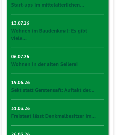
Start-ups im mittelalterlichen…
13.07.26
Wohnen im Baudenkmal: Es gibt
viele…
06.07.26
Wohnen in der alten Seilerei
19.06.26
Sekt statt Gerstensaft: Auftakt der…
31.03.26
Freistaat lässt Denkmalbesitzer im…
26.03.26