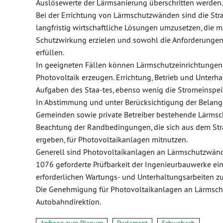
Auslösewerte der Lärmsanierung überschritten werden.
Bei der Errichtung von Lärmschutzwänden sind die Stra
langfristig wirtschaftliche Lösungen umzusetzen, die 
Schutzwirkung erzielen und sowohl die Anforderungen
erfüllen.
In geeigneten Fällen können Lärmschutzeinrichtungen
Photovoltaik erzeugen. Errichtung, Betrieb und Unterh
Aufgaben des Staa-tes, ebenso wenig die Stromeinspeis
In Abstimmung und unter Berücksichtigung der Belang
Gemeinden sowie private Betreiber bestehende Lärmsc
Beachtung der Randbedingungen, die sich aus dem St
ergeben, für Photovoltaikanlagen mitnutzen.
Generell sind Photovoltaikanlagen an Lärmschutzwänd
1076 geforderte Prüfbarkeit der Ingenieurbauwerke e
erforderlichen Wartungs- und Unterhaltungsarbeiten zu
Die Genehmigung für Photovoltaikanlagen an Lärmschu
Autobahndirektion.