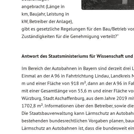
angebracht (Länge in
km, Baujahr, Leistung in
kW, Betreiber der Anlage),
gibt es gesetzliche Regelungen für den Bau/Betrieb v
Zuständigkeiten für die Genehmigung verteilt?“
Antwort des Staatsministeriums für Wissenschaft und
Im Bereich der Autobahnen in Bayern sind derzeit drei
Einmal an der A 96 in Fahrtrichtung Lindau, Landkrei
m und einer Fläche von 918 m², dann an der A 96 in Fa
mit einer Gesamtlänge von 55,6 m und einer Fläche von
Würzburg, Stadt Aschaffenburg, aus dem Jahre 2019 mi
1702,8 m². Informationen über den Betreiber, sowie die
Die Staatsbauverwaltung kann Lärmschutz an Autobahn
bestehenden bundesrechtlichen Vorgaben planen, bauen
Lärmschutz an Autobahnen ist, dass die bundesweit ei