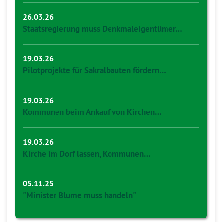
26.03.26
Staatsregierung muss Denkmaleigentümer…
19.03.26
Pilotprojekte für Sakralbauten fördern…
19.03.26
Kommunen beim Ankauf von Kirchen…
19.03.26
Kirche im Dorf lassen, Kommunen…
05.11.25
"Minister Blume muss handeln"