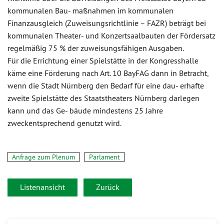
kommunalen Bau- maßnahmen im kommunalen
Finanzausgleich (Zuweisungsrichtlinie – FAZR) beträgt bei
kommunalen Theater- und Konzertsaalbauten der Fördersatz
regelmäßig 75 % der zuweisungsfähigen Ausgaben.
Für die Errichtung einer Spielstätte in der Kongresshalle
käme eine Förderung nach Art. 10 BayFAG dann in Betracht,
wenn die Stadt Nürnberg den Bedarf für eine dau- erhafte
zweite Spielstätte des Staatstheaters Nürnberg darlegen
kann und das Ge- bäude mindestens 25 Jahre
zweckentsprechend genutzt wird.
Anfrage zum Plenum
Parlament
Listenansicht
Zurück