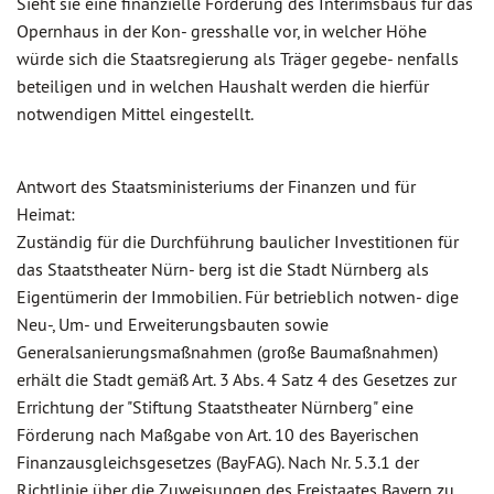
Sieht sie eine finanzielle Förderung des Interimsbaus für das
Opernhaus in der Kon- gresshalle vor, in welcher Höhe
würde sich die Staatsregierung als Träger gegebe- nenfalls
beteiligen und in welchen Haushalt werden die hierfür
notwendigen Mittel eingestellt.
Antwort des Staatsministeriums der Finanzen und für
Heimat:
Zuständig für die Durchführung baulicher Investitionen für
das Staatstheater Nürn- berg ist die Stadt Nürnberg als
Eigentümerin der Immobilien. Für betrieblich notwen- dige
Neu-, Um- und Erweiterungsbauten sowie
Generalsanierungsmaßnahmen (große Baumaßnahmen)
erhält die Stadt gemäß Art. 3 Abs. 4 Satz 4 des Gesetzes zur
Errichtung der "Stiftung Staatstheater Nürnberg" eine
Förderung nach Maßgabe von Art. 10 des Bayerischen
Finanzausgleichsgesetzes (BayFAG). Nach Nr. 5.3.1 der
Richtlinie über die Zuweisungen des Freistaates Bayern zu