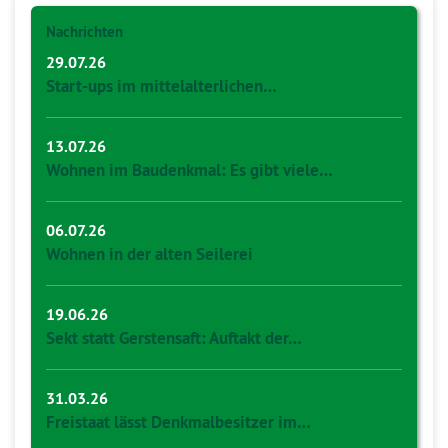
Nachrichten
29.07.26
Start-ups im mittelalterlichen…
13.07.26
Wohnen im Baudenkmal: Es gibt viele…
06.07.26
Wohnen in der alten Seilerei
19.06.26
Sekt statt Gerstensaft: Auftakt der…
31.03.26
Freistaat lässt Denkmalbesitzer im…