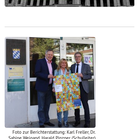
Foto zur Berichterstattung: Karl Freller, Dr.
Sabine Weigand, Harald Pinzner (Schulleiter)