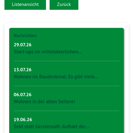
Listenansicht
Zurück
Nachrichten
29.07.26
Start-ups im mittelalterlichen…
13.07.26
Wohnen im Baudenkmal: Es gibt viele…
06.07.26
Wohnen in der alten Seilerei
19.06.26
Sekt statt Gerstensaft: Auftakt der…