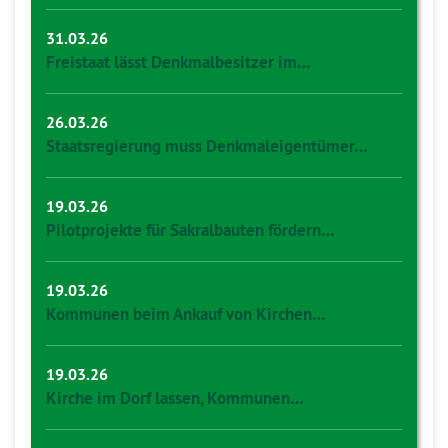
31.03.26
Freistaat lässt Denkmalbesitzer im…
26.03.26
Staatsregierung muss Denkmaleigentümer…
19.03.26
Pilotprojekte für Sakralbauten fördern…
19.03.26
Kommunen beim Ankauf von Kirchen…
19.03.26
Kirche im Dorf lassen, Kommunen…