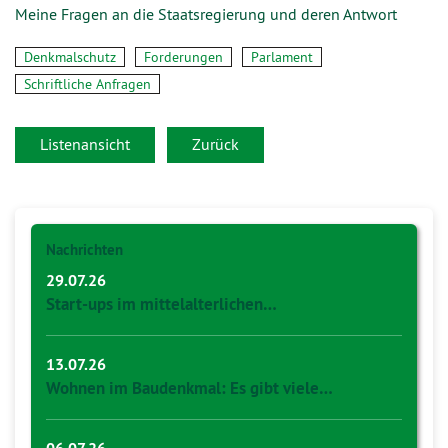
Meine Fragen an die Staatsregierung und deren Antwort
Denkmalschutz
Forderungen
Parlament
Schriftliche Anfragen
Listenansicht
Zurück
Nachrichten
29.07.26
Start-ups im mittelalterlichen…
13.07.26
Wohnen im Baudenkmal: Es gibt viele…