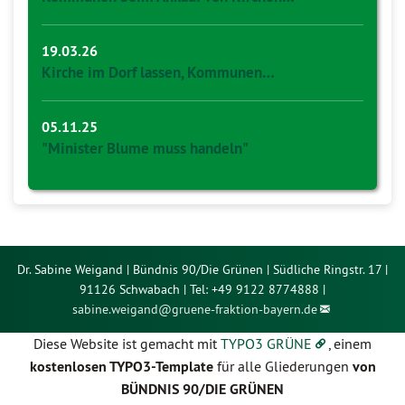
19.03.26
Kirche im Dorf lassen, Kommunen…
05.11.25
"Minister Blume muss handeln"
Dr. Sabine Weigand | Bündnis 90/Die Grünen | Südliche Ringstr. 17 |
91126 Schwabach | Tel: +49 9122 8774888 |
sabine.weigand@
gruene-fraktion-bayern.de
Diese Website ist gemacht mit
TYPO3 GRÜNE
, einem
kostenlosen TYPO3-Template
für alle Gliederungen
von
BÜNDNIS 90/DIE GRÜNEN