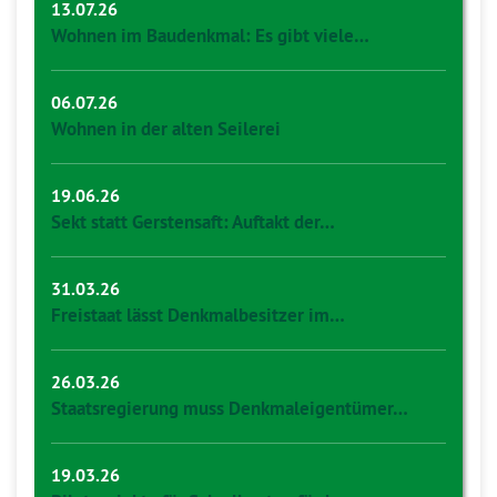
13.07.26
Wohnen im Baudenkmal: Es gibt viele…
06.07.26
Wohnen in der alten Seilerei
19.06.26
Sekt statt Gerstensaft: Auftakt der…
31.03.26
Freistaat lässt Denkmalbesitzer im…
26.03.26
Staatsregierung muss Denkmaleigentümer…
19.03.26