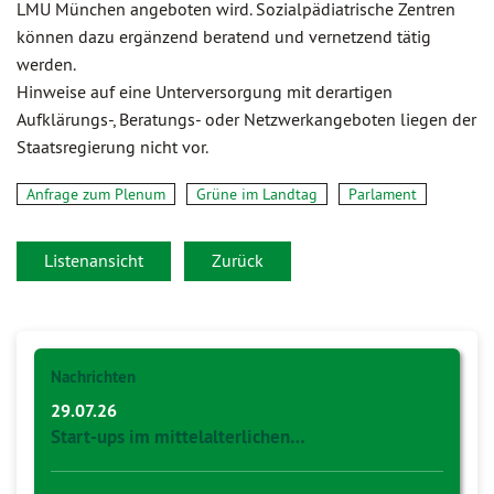
LMU München angeboten wird. Sozialpädiatrische Zentren
können dazu ergänzend beratend und vernetzend tätig
werden.
Hinweise auf eine Unterversorgung mit derartigen
Aufklärungs-, Beratungs- oder Netzwerkangeboten liegen der
Staatsregierung nicht vor.
Anfrage zum Plenum
Grüne im Landtag
Parlament
Listenansicht
Zurück
Nachrichten
29.07.26
Start-ups im mittelalterlichen…