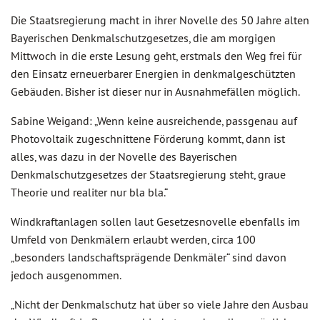
Die Staatsregierung macht in ihrer Novelle des 50 Jahre alten
Bayerischen Denkmalschutzgesetzes, die am morgigen
Mittwoch in die erste Lesung geht, erstmals den Weg frei für
den Einsatz erneuerbarer Energien in denkmalgeschützten
Gebäuden. Bisher ist dieser nur in Ausnahmefällen möglich.
Sabine Weigand: „Wenn keine ausreichende, passgenau auf
Photovoltaik zugeschnittene Förderung kommt, dann ist
alles, was dazu in der Novelle des Bayerischen
Denkmalschutzgesetzes der Staatsregierung steht, graue
Theorie und realiter nur bla bla.“
Windkraftanlagen sollen laut Gesetzesnovelle ebenfalls im
Umfeld von Denkmälern erlaubt werden, circa 100
„besonders landschaftsprägende Denkmäler“ sind davon
jedoch ausgenommen.
„Nicht der Denkmalschutz hat über so viele Jahre den Ausbau