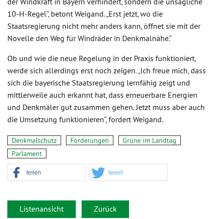
der Windkraft in Bayern verhindert, sondern die unsägliche
10-H-Regel“, betont Weigand. „Erst jetzt, wo die
Staatsregierung nicht mehr anders kann, öffnet sie mit der
Novelle den Weg für Windräder in Denkmalnähe.“
Ob und wie die neue Regelung in der Praxis funktioniert,
werde sich allerdings erst noch zeigen. „Ich freue mich, dass
sich die bayerische Staatsregierung lernfähig zeigt und
mittlerweile auch erkannt hat, dass erneuerbare Energien
und Denkmäler gut zusammen gehen. Jetzt muss aber auch
die Umsetzung funktionieren“, fordert Weigand.
Denkmalschutz
Forderungen
Grüne im Landtag
Parlament
teilen
tweet
Listenansicht
Zurück