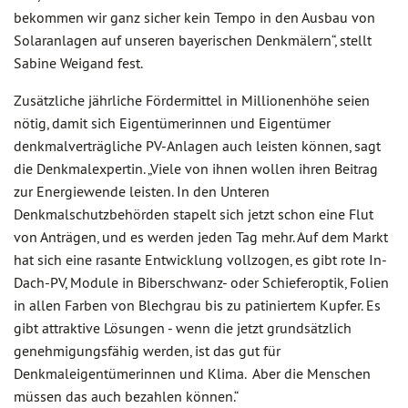
bekommen wir ganz sicher kein Tempo in den Ausbau von
Solaranlagen auf unseren bayerischen Denkmälern“, stellt
Sabine Weigand fest.
Zusätzliche jährliche Fördermittel in Millionenhöhe seien
nötig, damit sich Eigentümerinnen und Eigentümer
denkmalverträgliche PV-Anlagen auch leisten können, sagt
die Denkmalexpertin. „Viele von ihnen wollen ihren Beitrag
zur Energiewende leisten. In den Unteren
Denkmalschutzbehörden stapelt sich jetzt schon eine Flut
von Anträgen, und es werden jeden Tag mehr. Auf dem Markt
hat sich eine rasante Entwicklung vollzogen, es gibt rote In-
Dach-PV, Module in Biberschwanz- oder Schieferoptik, Folien
in allen Farben von Blechgrau bis zu patiniertem Kupfer. Es
gibt attraktive Lösungen - wenn die jetzt grundsätzlich
genehmigungsfähig werden, ist das gut für
Denkmaleigentümerinnen und Klima. Aber die Menschen
müssen das auch bezahlen können.“