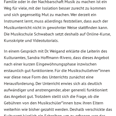
Familie oder in der Nachbarschaft Musik zu machen ist ein
Weg für viele, mit der Isolation besser zurecht zu kommen
und sich gegenseitig Mut zu machen. Wer derzeit ein
Instrument lernt, muss allerdings feststellen, dass auch der
Musikunterricht nicht in gewohnter Weise stattfinden kann.
Die Musikschule Schwabach setzt deshalb auf Online-Kurse,
Kursskripte und Videotutorials.
In einem Gespräch mit Dr. Weigand erklärte die Leiterin des
Kulturamtes, Sandra Hoffmann-Rivero, dass dieses Angebot
nach einer kurzen Eingewöhnungsphase inzwischen
erstaunlich gut funktioniere. Für die Musikschullehrer*innen
war diese neue Form des Unterrichts zunächst eine
Herausforderung. Der Unterricht erwies sich als deutlich
aufwändiger und anstrengender, aber generell funktioniert
das Angebot gut. Trotzdem stellt sich die Frage, ob die
Gebühren von den Musikschüler*innen bzw. ihren Eltern
weiterhin wie bisher gezahlt werden. Deshalb verschickte das
Kulturamt kürzlich ein Schreiben, um zu erfragen, wer das