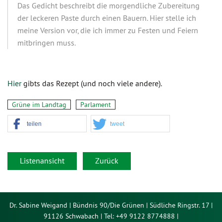
Das Gedicht beschreibt die morgendliche Zubereitung
der leckeren Paste durch einen Bauern. Hier stelle ich
meine Version vor, die ich immer zu Festen und Feiern
mitbringen muss.
Hier
gibts das Rezept (und noch viele andere).
Grüne im Landtag
Parlament
teilen
tweet
Listenansicht
Zurück
Dr. Sabine Weigand | Bündnis 90/Die Grünen | Südliche Ringstr. 17 |
91126 Schwabach | Tel: +49 9122 8774888 |