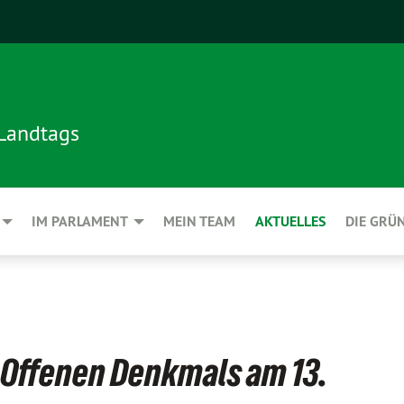
 Landtags
IM PARLAMENT
MEIN TEAM
AKTUELLES
DIE GRÜ
 Offenen Denkmals am 13.