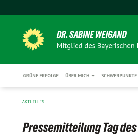
DR. SABINE WEIGAND
Mitglied des Bayerischen
GRÜNE ERFOLGE
ÜBER MICH
SCHWERPUNKTE
AKTUELLES
Pressemitteilung Tag des