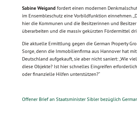
Sabine Weigand
fordert einen modernen Denkmalschut
im Ensembleschutz eine Vorbildfunktion einnehmen. „D
hier die Kommunen und die Besitzerinnen und Besitzer
überarbeiten und die massiv gekürzten Fördermittel dr
Die aktuelle Ermittlung gegen die German Property Gr
Sorge, denn die Immobilienfirma aus Hannover hat mit
Deutschland aufgekauft, sie aber nicht saniert: „Wie v
diese Objekte? Ist hier schnelles Eingreifen erforder
oder finanzielle Hilfen unterstützen?“
Offener Brief an Staatsminister Sibler bezüglich Germa