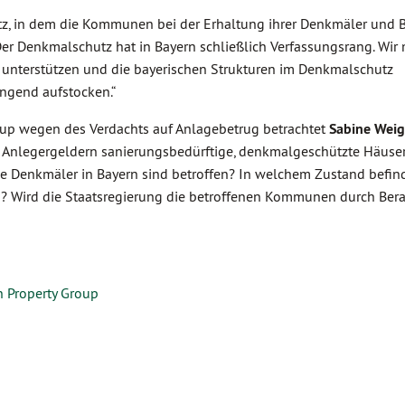
z, in dem die Kommunen bei der Erhaltung ihrer Denkmäler und 
er Denkmalschutz hat in Bayern schließlich Verfassungsrang. Wir
 unterstützen und die bayerischen Strukturen im Denkmalschutz
ingend aufstocken.“
oup wegen des Verdachts auf Anlagebetrug betrachtet
Sabine Wei
 Anlegergeldern sanierungsbedürftige, denkmalgeschützte Häuser
iele Denkmäler in Bayern sind betroffen? In welchem Zustand befin
lich? Wird die Staatsregierung die betroffenen Kommunen durch Ber
n Property Group