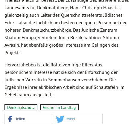
Theresa Melchior, besetzt. Der zuständige Gebietsreferent des
Landesamts für Denkmalpflege, Hans-Christoph Haas, ist
gleichzeitig auch Leiter des Querschnittsreferats Jüdisches
Erbe – also die fachlich am besten geeignete Person bei der
höheren Denkmalschutzbehörde. Das Jüdische Zentrum
Shalom Europa, vertreten durch Bezirksrabbiner Shlomo
Avrasin, hat ebenfalls großes Interesse am Gelingen des
Projekts.
Hervorzuheben ist die Rolle von Inge Eilers. Aus
persönlichem Interesse hat sie sich der Erforschung der
jüdischen Wurzeln in Sommerhausen verschrieben. Die
Ergebnisse ihrer akribischen Arbeit sind auf Schautafeln im
Gebetsraum ausgestellt.
Denkmalschutz
Grüne im Landtag
teilen
tweet