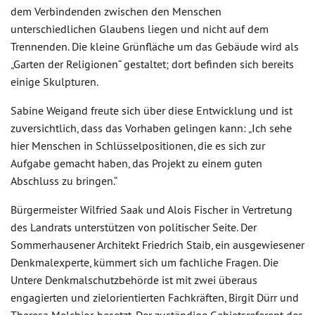
dem Verbindenden zwischen den Menschen
unterschiedlichen Glaubens liegen und nicht auf dem
Trennenden. Die kleine Grünfläche um das Gebäude wird als
„Garten der Religionen“ gestaltet; dort befinden sich bereits
einige Skulpturen.
Sabine Weigand freute sich über diese Entwicklung und ist
zuversichtlich, dass das Vorhaben gelingen kann: „Ich sehe
hier Menschen in Schlüsselpositionen, die es sich zur
Aufgabe gemacht haben, das Projekt zu einem guten
Abschluss zu bringen.“
Bürgermeister Wilfried Saak und Alois Fischer in Vertretung
des Landrats unterstützen von politischer Seite. Der
Sommerhausener Architekt Friedrich Staib, ein ausgewiesener
Denkmalexperte, kümmert sich um fachliche Fragen. Die
Untere Denkmalschutzbehörde ist mit zwei überaus
engagierten und zielorientierten Fachkräften, Birgit Dürr und