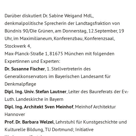
Darüber diskutiert Dr. Sabine Weigand MdL,
denkmalpolitische Sprecherin der Landtagsfraktion von
Bündnis 90/Die Grünen, am Donnerstag, 12.September, 19
Uhr, im Maximilianeum, Konferenzbau, Konferenzsaal,
Stockwerk 4,
Max-Planck-Straße 1, 81675 München mit folgenden
Expertinnen und Experten:
Dr. Susanne Fischer
, 1. Stellvertreterin des
Generalkonservators im Bayerischen Landesamt für
Denkmalpflege
Dipl. Ing. Univ. Stefan Lautner
, Leiter des Baureferats der Ev.-
Luth. Landeskirche in Bayern
Dipl. Ing. Architekt Sven Meinhof
, Meinhof Architektur
Hannover
Prof. Dr. Barbara Welzel
, Lehrstuhl für Kunstgeschichte und
Kulturelle Bildung, TU Dortmund; Initiative