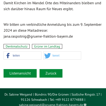
Damit Kirchen im Wandel Orte des Miteinanders bleiben und
sich darüber hinaus Raum für Neues ergibt.
Wir bitten um verbindliche Anmeldung bis zum 9. September
2024 an diese Mailadresse:
jana.raspotnig@gruene-fraktion-bayern.de
Denkmalschutz
Grüne im Landtag
teilen
tweet
Listenansicht
Zurück
Dr. Sabine Weigand | Bündnis 90/Die Grünen | Südliche Ringstr. 17 |
91126 Schwabach | Tel: +49 9122 8774888 |
sabine.weigand@
gruene-fraktion-bayern.de