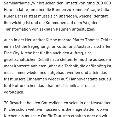
Seminarräume. „Wir brauchen den Umsatz von rund 200 000
Euro im Jahre, um über die Runden zu kommen“, sagte Julia
Illner. Der Freistaat müsse sich überlegen, welche Identität
ihm wichtig ist und die Kommunen auf dem Weg der
Transformation von sakralen Räumen unterstützen.
Auch in der Neustädter Kirche möchte Pfarrer Thomas Zeitler
einen Ort der Begegnung, für Kultur und Austausch, schaffen.
Eine City-Kirche hat für ihn auch den Auftrag, sich
gesellschaftlichen Debatten zu stellen. Er möchte außerdem
mehr Konzerte anbieten, „aber die Technik, die dafür nötig ist,
muss immer wieder neu aufgebaut werden und allein das
frisst unsere Einnahmen wieder auf.“ Hannover statte aktuell
fünf Kulturkirchen dauerhaft mit Technik aus, das sei
vorbildlich.
70 Besucher bei den Gottesdiensten seien in der Neustädter
Kirche schon viel, „wir müssen uns die Frage stellen, ob wir
Kirchen als museale Ort für Touristen erhalten oder ob wir