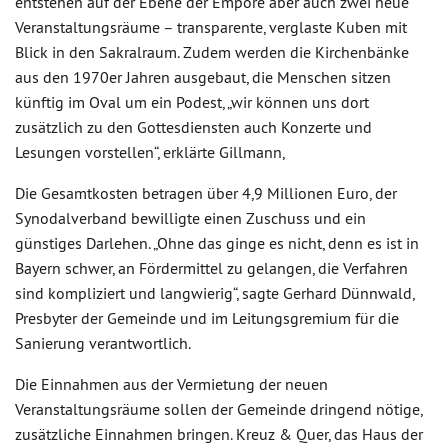
entstehen auf der Ebene der Empore aber auch zwei neue
Veranstaltungsräume – transparente, verglaste Kuben mit
Blick in den Sakralraum. Zudem werden die Kirchenbänke
aus den 1970er Jahren ausgebaut, die Menschen sitzen
künftig im Oval um ein Podest, „wir können uns dort
zusätzlich zu den Gottesdiensten auch Konzerte und
Lesungen vorstellen“, erklärte Gillmann,
Die Gesamtkosten betragen über 4,9 Millionen Euro, der
Synodalverband bewilligte einen Zuschuss und ein
günstiges Darlehen. „Ohne das ginge es nicht, denn es ist in
Bayern schwer, an Fördermittel zu gelangen, die Verfahren
sind kompliziert und langwierig“, sagte Gerhard Dünnwald,
Presbyter der Gemeinde und im Leitungsgremium für die
Sanierung verantwortlich.
Die Einnahmen aus der Vermietung der neuen
Veranstaltungsräume sollen der Gemeinde dringend nötige,
zusätzliche Einnahmen bringen. Kreuz & Quer, das Haus der