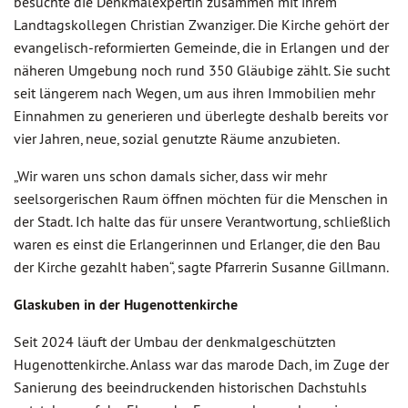
besuchte die Denkmalexpertin zusammen mit ihrem
Landtagskollegen Christian Zwanziger. Die Kirche gehört der
evangelisch-reformierten Gemeinde, die in Erlangen und der
näheren Umgebung noch rund 350 Gläubige zählt. Sie sucht
seit längerem nach Wegen, um aus ihren Immobilien mehr
Einnahmen zu generieren und überlegte deshalb bereits vor
vier Jahren, neue, sozial genutzte Räume anzubieten.
„Wir waren uns schon damals sicher, dass wir mehr
seelsorgerischen Raum öffnen möchten für die Menschen in
der Stadt. Ich halte das für unsere Verantwortung, schließlich
waren es einst die Erlangerinnen und Erlanger, die den Bau
der Kirche gezahlt haben“, sagte Pfarrerin Susanne Gillmann.
Glaskuben in der Hugenottenkirche
Seit 2024 läuft der Umbau der denkmalgeschützten
Hugenottenkirche. Anlass war das marode Dach, im Zuge der
Sanierung des beeindruckenden historischen Dachstuhls