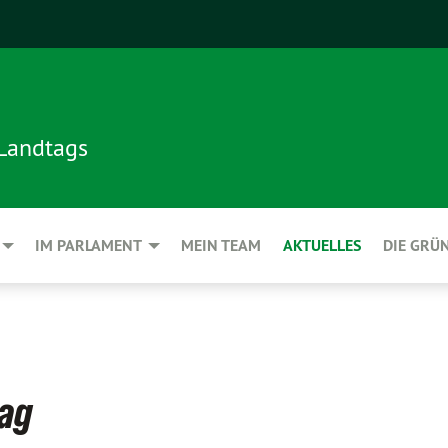
 Landtags
IM PARLAMENT
MEIN TEAM
AKTUELLES
DIE GRÜ
tag