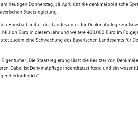
am heutigen Donnerstag, 18. April übt die denkmalpolitische Spre
ayerischen Staatsregierung.
en Haushaltsmittel des Landesamtes für Denkmalpflege zur Gew
 Million Euro in diesem Jahr und weitere 400.000 Euro im Folgej
eutet zudem eine Schwächung des Bayerischen Landesamts für D
 Eigentümer. „Die Staatsregierung lässt die Besitzer von Denkmäl
ren. Dabei ist Denkmalpflege indentitätsstiftend und ein wesentl
gend erforderlich.“