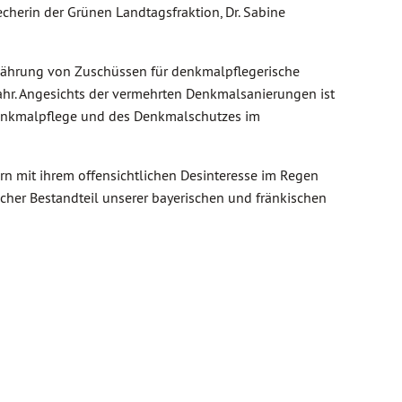
cherin der Grünen Landtagsfraktion, Dr. Sabine
ährung von Zuschüssen für denkmalpflegerische
ahr. Angesichts der vermehrten Denkmalsanierungen ist
enkmalpflege und des Denkmalschutzes im
ern mit ihrem offensichtlichen Desinteresse im Regen
icher Bestandteil unserer bayerischen und fränkischen