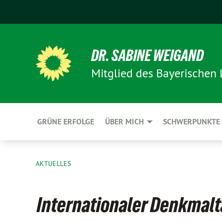
DR. SABINE WEIGAND
Mitglied des Bayerischen
GRÜNE ERFOLGE
ÜBER MICH
SCHWERPUNKTE
AKTUELLES
Internationaler Denkmal