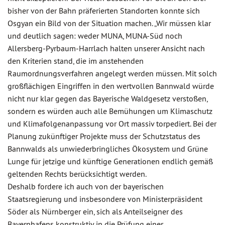
bisher von der Bahn präferierten Standorten konnte sich
Osgyan ein Bild von der Situation machen. „Wir müssen klar
und deutlich sagen: weder MUNA, MUNA-Süd noch
Allersberg-Pyrbaum-Harrlach halten unserer Ansicht nach
den Kriterien stand, die im anstehenden
Raumordnungsverfahren angelegt werden müssen. Mit solch
großflächigen Eingriffen in den wertvollen Bannwald würde
nicht nur klar gegen das Bayerische Waldgesetz verstoßen,
sondern es würden auch alle Bemühungen um Klimaschutz
und Klimafolgenanpassung vor Ort massiv torpediert. Bei der
Planung zukünftiger Projekte muss der Schutzstatus des
Bannwalds als unwiederbringliches Ökosystem und Grüne
Lunge für jetzige und künftige Generationen endlich gemäß
geltenden Rechts berücksichtigt werden.
Deshalb fordere ich auch von der bayerischen
Staatsregierung und insbesondere von Ministerpräsident
Söder als Nürnberger ein, sich als Anteilseigner des
Bayernhafens konstruktiv in die Prüfung einer