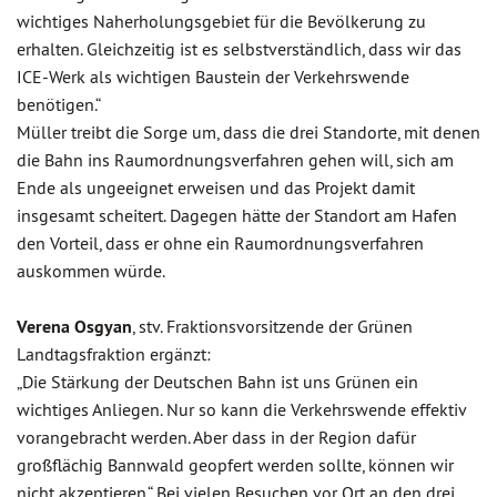
wichtiges Naherholungsgebiet für die Bevölkerung zu
erhalten. Gleichzeitig ist es selbstverständlich, dass wir das
ICE-Werk als wichtigen Baustein der Verkehrswende
benötigen.“
Müller treibt die Sorge um, dass die drei Standorte, mit denen
die Bahn ins Raumordnungsverfahren gehen will, sich am
Ende als ungeeignet erweisen und das Projekt damit
insgesamt scheitert. Dagegen hätte der Standort am Hafen
den Vorteil, dass er ohne ein Raumordnungsverfahren
auskommen würde.
Verena Osgyan
, stv. Fraktionsvorsitzende der Grünen
Landtagsfraktion ergänzt:
„Die Stärkung der Deutschen Bahn ist uns Grünen ein
wichtiges Anliegen. Nur so kann die Verkehrswende effektiv
vorangebracht werden. Aber dass in der Region dafür
großflächig Bannwald geopfert werden sollte, können wir
nicht akzeptieren.“ Bei vielen Besuchen vor Ort an den drei