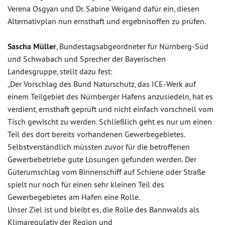
Verena Osgyan und Dr. Sabine Weigand dafür ein, diesen
Alternativplan nun ernsthaft und ergebnisoffen zu prüfen.
Sascha Müller
, Bundestagsabgeordneter für Nürnberg-Süd
und Schwabach und Sprecher der Bayerischen
Landesgruppe, stellt dazu fest:
„Der Vorschlag des Bund Naturschutz, das ICE-Werk auf
einem Teilgebiet des Nürnberger Hafens anzusiedeln, hat es
verdient, ernsthaft geprüft und nicht einfach vorschnell vom
Tisch gewischt zu werden. Schließlich geht es nur um einen
Teil des dort bereits vorhandenen Gewerbegebietes.
Selbstverständlich müssten zuvor für die betroffenen
Gewerbebetriebe gute Lösungen gefunden werden. Der
Güterumschlag vom Binnenschiff auf Schiene oder Straße
spielt nur noch für einen sehr kleinen Teil des
Gewerbegebietes am Hafen eine Rolle.
Unser Ziel ist und bleibt es, die Rolle des Bannwalds als
Klimaregulativ der Region und