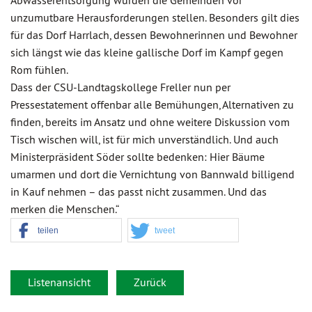
Abwasserentsorgung würden die Gemeinden vor
unzumutbare Herausforderungen stellen. Besonders gilt dies
für das Dorf Harrlach, dessen Bewohnerinnen und Bewohner
sich längst wie das kleine gallische Dorf im Kampf gegen
Rom fühlen.
Dass der CSU-Landtagskollege Freller nun per
Pressestatement offenbar alle Bemühungen, Alternativen zu
finden, bereits im Ansatz und ohne weitere Diskussion vom
Tisch wischen will, ist für mich unverständlich. Und auch
Ministerpräsident Söder sollte bedenken: Hier Bäume
umarmen und dort die Vernichtung von Bannwald billigend
in Kauf nehmen – das passt nicht zusammen. Und das
merken die Menschen.“
teilen
tweet
Listenansicht
Zurück