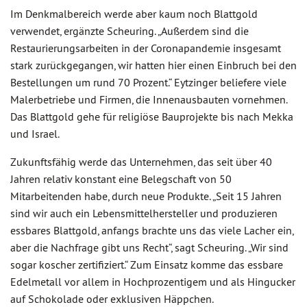
Im Denkmalbereich werde aber kaum noch Blattgold
verwendet, ergänzte Scheuring. „Außerdem sind die
Restaurierungsarbeiten in der Coronapandemie insgesamt
stark zurückgegangen, wir hatten hier einen Einbruch bei den
Bestellungen um rund 70 Prozent.“ Eytzinger beliefere viele
Malerbetriebe und Firmen, die Innenausbauten vornehmen.
Das Blattgold gehe für religiöse Bauprojekte bis nach Mekka
und Israel.
Zukunftsfähig werde das Unternehmen, das seit über 40
Jahren relativ konstant eine Belegschaft von 50
Mitarbeitenden habe, durch neue Produkte. „Seit 15 Jahren
sind wir auch ein Lebensmittelhersteller und produzieren
essbares Blattgold, anfangs brachte uns das viele Lacher ein,
aber die Nachfrage gibt uns Recht“, sagt Scheuring. „Wir sind
sogar koscher zertifiziert.“ Zum Einsatz komme das essbare
Edelmetall vor allem in Hochprozentigem und als Hingucker
auf Schokolade oder exklusiven Häppchen.