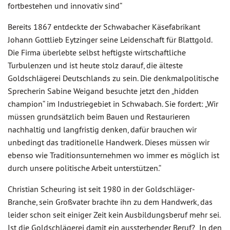
fortbestehen und innovativ sind“
Bereits 1867 entdeckte der Schwabacher Käsefabrikant
Johann Gottlieb Eytzinger seine Leidenschaft für Blattgold.
Die Firma überlebte selbst heftigste wirtschaftliche
Turbulenzen und ist heute stolz darauf, die älteste
Goldschlägerei Deutschlands zu sein. Die denkmalpolitische
Sprecherin Sabine Weigand besuchte jetzt den „hidden
champion“ im Industriegebiet in Schwabach. Sie fordert: „Wir
müssen grundsätzlich beim Bauen und Restaurieren
nachhaltig und langfristig denken, dafür brauchen wir
unbedingt das traditionelle Handwerk. Dieses müssen wir
ebenso wie Traditionsunternehmen wo immer es möglich ist
durch unsere politische Arbeit unterstützen.“
Christian Scheuring ist seit 1980 in der Goldschläger-
Branche, sein Großvater brachte ihn zu dem Handwerk, das
leider schon seit einiger Zeit kein Ausbildungsberuf mehr sei.
Ist die Goldschlägerei damit ein aussterbender Beruf? „In den