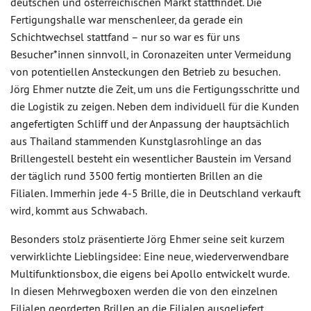
deutschen und österreichischen Markt stattfindet. Die
Fertigungshalle war menschenleer, da gerade ein
Schichtwechsel stattfand – nur so war es für uns
Besucher*innen sinnvoll, in Coronazeiten unter Vermeidung
von potentiellen Ansteckungen den Betrieb zu besuchen.
Jörg Ehmer nutzte die Zeit, um uns die Fertigungsschritte und
die Logistik zu zeigen. Neben dem individuell für die Kunden
angefertigten Schliff und der Anpassung der hauptsächlich
aus Thailand stammenden Kunstglasrohlinge an das
Brillengestell besteht ein wesentlicher Baustein im Versand
der täglich rund 3500 fertig montierten Brillen an die
Filialen. Immerhin jede 4-5 Brille, die in Deutschland verkauft
wird, kommt aus Schwabach.
Besonders stolz präsentierte Jörg Ehmer seine seit kurzem
verwirklichte Lieblingsidee: Eine neue, wiederverwendbare
Multifunktionsbox, die eigens bei Apollo entwickelt wurde.
In diesen Mehrwegboxen werden die von den einzelnen
Filialen georderten Brillen an die Filialen ausgeliefert.