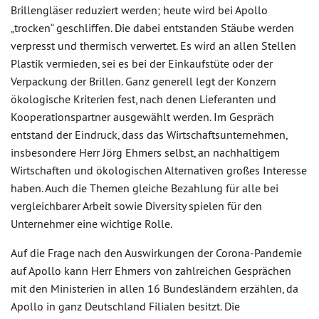
Brillengläser reduziert werden; heute wird bei Apollo
„trocken“ geschliffen. Die dabei entstanden Stäube werden
verpresst und thermisch verwertet. Es wird an allen Stellen
Plastik vermieden, sei es bei der Einkaufstüte oder der
Verpackung der Brillen. Ganz generell legt der Konzern
ökologische Kriterien fest, nach denen Lieferanten und
Kooperationspartner ausgewählt werden. Im Gespräch
entstand der Eindruck, dass das Wirtschaftsunternehmen,
insbesondere Herr Jörg Ehmers selbst, an nachhaltigem
Wirtschaften und ökologischen Alternativen großes Interesse
haben. Auch die Themen gleiche Bezahlung für alle bei
vergleichbarer Arbeit sowie Diversity spielen für den
Unternehmer eine wichtige Rolle.
Auf die Frage nach den Auswirkungen der Corona-Pandemie
auf Apollo kann Herr Ehmers von zahlreichen Gesprächen
mit den Ministerien in allen 16 Bundesländern erzählen, da
Apollo in ganz Deutschland Filialen besitzt. Die