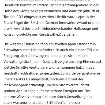
Hierdurch konnte im letzten Jahr ein Kartonagenberg in der
Höhe des Großglockners vermieden und dadurch jährlich 80
Tonnen CO2 eingespart werden. Hierfür wurde Apollo der
Blaue Engel des BMU, der German Innovation Award und der
pro-K-Award des pro-K-Industrieverbandes Halbzeuge und
Konsumprodukte aus Kunststoff e.V. verliehen.
Die weitere Diskussion fand am zweiten Apollostandort in
Schwabach statt. Hier befindet sich auch ein kleiner Teil der
Fertigung, aber überwiegend handelt es sich um den
Verwaltungssitz. In dem Gespräch zeigte uns Jörg Ehmers auf,
welche Schritte Apollo bereits unternommen hat, um das
Geschäft nachhaltiger zu gestalten. So wurde beispielsweise
überall auf LEDs umgestellt, modernisiert und der
Maschinenpark ertüchtigt, um den Stromverbrauch zu
senken. Apollo stieg auf erneuerbare Energien um. Der
enorme Wasserverbrauch konnte durch Umstellung des
alten, wasserunterstützten Schleifverfahrens der