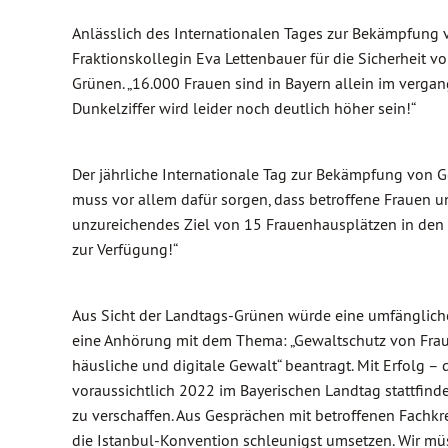
Anlässlich des Internationalen Tages zur Bekämpfung 
Fraktionskollegin Eva Lettenbauer für die Sicherheit vo
Grünen. „16.000 Frauen sind in Bayern allein im vergan
Dunkelziffer wird leider noch deutlich höher sein!“
Der jährliche Internationale Tag zur Bekämpfung von Gew
muss vor allem dafür sorgen, dass betroffene Frauen u
unzureichendes Ziel von 15 Frauenhausplätzen in den
zur Verfügung!“
Aus Sicht der Landtags-Grünen würde eine umfängliche
eine Anhörung mit dem Thema: „Gewaltschutz von Fraue
häusliche und digitale Gewalt“ beantragt. Mit Erfolg 
voraussichtlich 2022 im Bayerischen Landtag stattfinde
zu verschaffen. Aus Gesprächen mit betroffenen Fachkre
die Istanbul-Konvention schleunigst umsetzen. Wir m