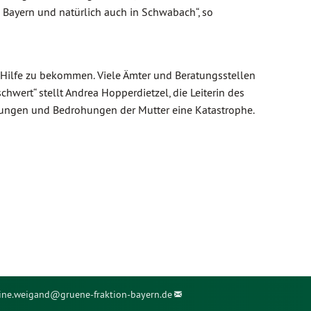
 Bayern und natürlich auch in Schwabach“, so
ger Hilfe zu bekommen. Viele Ämter und Beratungsstellen
wert“ stellt Andrea Hopperdietzel, die Leiterin des
igungen und Bedrohungen der Mutter eine Katastrophe.
ine.weigand@
gruene-fraktion-bayern.de