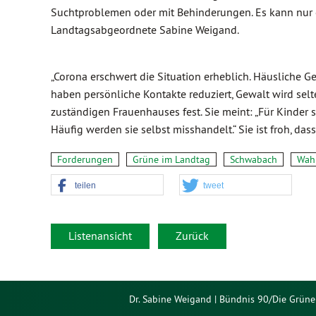
Suchtproblemen oder mit Behinderungen. Es kann nur ei
Landtagsabgeordnete Sabine Weigand.
„Corona erschwert die Situation erheblich. Häusliche Ge
haben persönliche Kontakte reduziert, Gewalt wird selt
zuständigen Frauenhauses fest. Sie meint: „Für Kinde
Häufig werden sie selbst misshandelt.“ Sie ist froh, da
Forderungen
Grüne im Landtag
Schwabach
Wahl
teilen
tweet
Listenansicht
Zurück
Dr. Sabine Weigand | Bündnis 90/Die Grüne