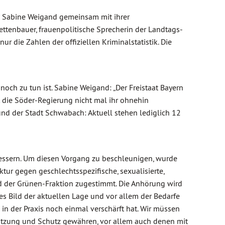
te Sabine Weigand gemeinsam mit ihrer
Lettenbauer, frauenpolitische Sprecherin der Landtags-
 die Zahlen der offiziellen Kriminalstatistik. Die
 noch zu tun ist. Sabine Weigand: „Der Freistaat Bayern
t die Söder-Regierung nicht mal ihr ohnehin
d der Stadt Schwabach: Aktuell stehen lediglich 12
essern. Um diesen Vorgang zu beschleunigen, wurde
ur gegen geschlechtsspezifische, sexualisierte,
nd der Grünen-Fraktion zugestimmt. Die Anhörung wird
es Bild der aktuellen Lage und vor allem der Bedarfe
 in der Praxis noch einmal verschärft hat. Wir müssen
ützung und Schutz gewähren, vor allem auch denen mit