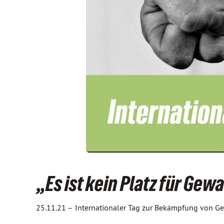
„Es ist kein Platz für Ge
25.11.21 –
Internationaler Tag zur Bekämpfung von G