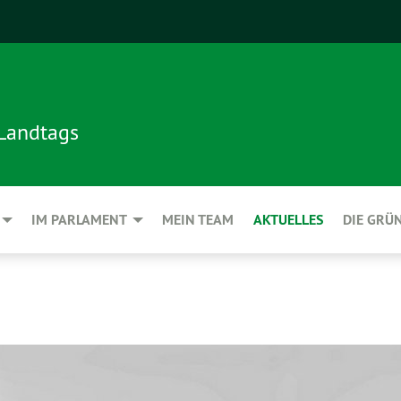
 Landtags
IM PARLAMENT
MEIN TEAM
AKTUELLES
DIE GRÜ