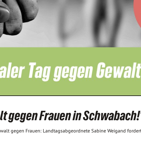
walt gegen Frauen in Schwabach!
ewalt gegen Frauen: Landtagsabgeordnete Sabine Weigand forder