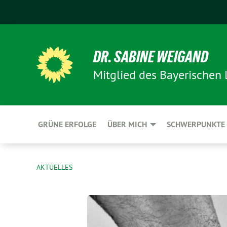
DR. SABINE WEIGAND
Mitglied des Bayerischen
GRÜNE ERFOLGE
ÜBER MICH
SCHWERPUNKTE
AKTUELLES