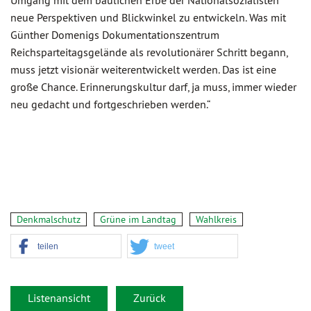
Umgang mit dem baulichen Erbe der Nationalsozialisten
neue Perspektiven und Blickwinkel zu entwickeln. Was mit
Günther Domenigs Dokumentationszentrum
Reichsparteitagsgelände als revolutionärer Schritt begann,
muss jetzt visionär weiterentwickelt werden. Das ist eine
große Chance. Erinnerungskultur darf, ja muss, immer wieder
neu gedacht und fortgeschrieben werden.“
Denkmalschutz
Grüne im Landtag
Wahlkreis
teilen
tweet
Listenansicht
Zurück