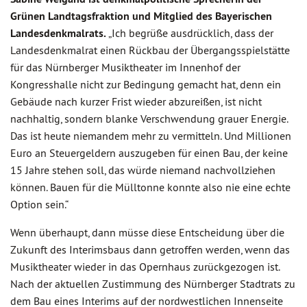
Grünen Landtagsfraktion und Mitglied des Bayerischen
Landesdenkmalrats.
„Ich begrüße ausdrücklich, dass der
Landesdenkmalrat einen Rückbau der Übergangsspielstätte
für das Nürnberger Musiktheater im Innenhof der
Kongresshalle nicht zur Bedingung gemacht hat, denn ein
Gebäude nach kurzer Frist wieder abzureißen, ist nicht
nachhaltig, sondern blanke Verschwendung grauer Energie.
Das ist heute niemandem mehr zu vermitteln. Und Millionen
Euro an Steuergeldern auszugeben für einen Bau, der keine
15 Jahre stehen soll, das würde niemand nachvollziehen
können. Bauen für die Mülltonne konnte also nie eine echte
Option sein.“
Wenn überhaupt, dann müsse diese Entscheidung über die
Zukunft des Interimsbaus dann getroffen werden, wenn das
Musiktheater wieder in das Opernhaus zurückgezogen ist.
Nach der aktuellen Zustimmung des Nürnberger Stadtrats zu
dem Bau eines Interims auf der nordwestlichen Innenseite