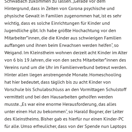
Schwabach zukommen zu lassen. „Gerade vor dem
Hintergrund, dass in Zeiten von Corona psychische und
physische Gewalt in Familien zugenommen hat, ist es sehr
wichtig, dass es solche Einrichtungen für Kinder und
Jugendliche gibt. Ich habe größte Hochachtung vor den
Mitarbeiter*innen, die die Kinder aus schwierigen Familien
auffangen und ihnen beim Erwachsen werden helfen“, so
Weigand. Im Kleinstheim wohnen derzeit acht Kinder im Alter
von 6 bis 19 Jahren, die von den sechs Mitarbeiter*innen des
Vereins rund um die Uhr im Familienverbund betreut werden.
Hinter allen liegen anstrengende Monate. Homeschooling
hat hier bedeutet, dass täglich bis zu acht Kinder von
Vorschule bis Schulabschluss an den Vormittagen Schulstoff
vermittelt und bei den Hausarbeiten geholfen werden
musste. „Es war eine enorme Herausforderung, das alles
unter einen Hut zu bekommen“, so Harald Bogner, der Leiter
des Kleinstheims. Bisher gab es hierfür nur einen Kinder-PC
für alle. Umso erfreulicher, dass von der Spende nun Laptops