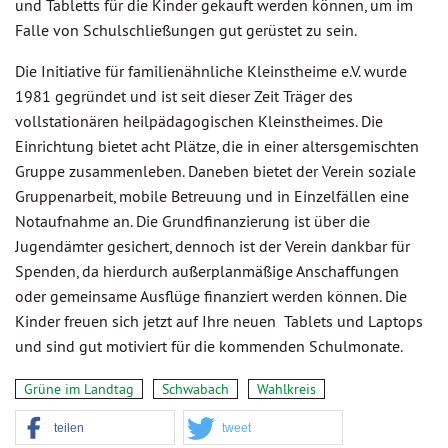
und Tabletts für die Kinder gekauft werden können, um im
Falle von Schulschließungen gut gerüstet zu sein.
Die Initiative für familienähnliche Kleinstheime e.V. wurde
1981 gegründet und ist seit dieser Zeit Träger des
vollstationären heilpädagogischen Kleinstheimes. Die
Einrichtung bietet acht Plätze, die in einer altersgemischten
Gruppe zusammenleben. Daneben bietet der Verein soziale
Gruppenarbeit, mobile Betreuung und in Einzelfällen eine
Notaufnahme an. Die Grundfinanzierung ist über die
Jugendämter gesichert, dennoch ist der Verein dankbar für
Spenden, da hierdurch außerplanmäßige Anschaffungen
oder gemeinsame Ausflüge finanziert werden können. Die
Kinder freuen sich jetzt auf Ihre neuen Tablets und Laptops
und sind gut motiviert für die kommenden Schulmonate.
Grüne im Landtag
Schwabach
Wahlkreis
teilen
tweet