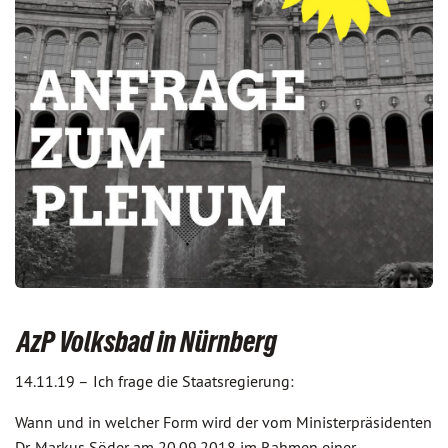
AzP Volksbad in Nürnberg
14.11.19 –
Ich frage die Staatsregierung:
Wann und in welcher Form wird der vom Ministerpräsidenten
Dr. Markus Söder am 20.09.2018 im Rahmen einer