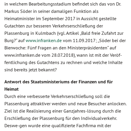
in welchem Bearbeitungsstadium befindet sich das von Dr.
Markus Söder in seiner damaligen Funktion als
Heimatminister im September 2017 in Aussicht gestellte
Gutachten zur besseren Verkehrserschließung der
Plassenburg in Kulmbach (vgl. Artikel „Bald freie Zufahrt zur
Burg?“ auf
www.infranken.de
vom 11.09.2017; „Söder bei der
Bierwoche: Fünf Fragen an den Ministerpräsidenten“ auf
www.infranken.de vom 28.07.2018), wann ist mit der Veröf-
fentlichung des Gutachtens zu rechnen und welche Inhalte
sind bereits jetzt bekannt?
Antwort des Staatsministeriums der Finanzen und für
Heimat
Durch eine verbesserte Verkehrserschließung soll die
Plassenburg attraktiver werden und neue Besucher anlocken.
Ziel ist die Realisierung einer Ganzjahres-lösung durch die
Erschließung der Plassenburg für den Individualverkehr.
Deswe-gen wurde eine qualifizierte Fachfirma mit der