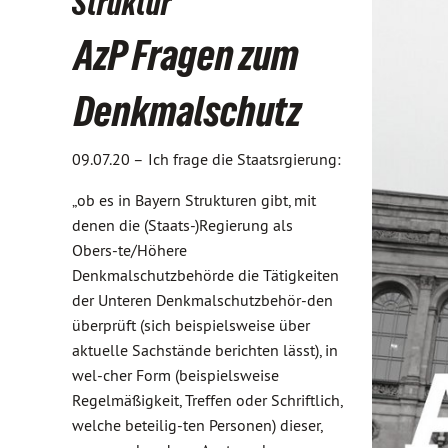
Struktur
AzP Fragen zum
Denkmalschutz
09.07.20 –
Ich frage die Staatsrgierung:
„ob es in Bayern Strukturen gibt, mit
denen die (Staats-)Regierung als
Obers-te/Höhere
Denkmalschutzbehörde die Tätigkeiten
der Unteren Denkmalschutzbehör-den
überprüft (sich beispielsweise über
aktuelle Sachstände berichten lässt), in
wel-cher Form (beispielsweise
Regelmäßigkeit, Treffen oder Schriftlich,
welche beteilig-ten Personen) dieser,