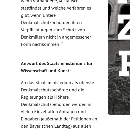
wenn vorhandene, Austausch
stattfindet und welche Verfahren es
gibt, wenn Untere
Denkmalschutzbehörden ihren
Verpflichtungen zum Schutz von
Denkmälern nicht in angemessener
Form nachkommen?“
Antwort des Staatsministeriums für
Wissenschaft und Kunst:
An das Staatsministerium als oberste
Denkmalschutzbehörde und die
Regierungen als Höhere
Denkmalschutzbehörden werden in
vielen Einzelfällen Anfragen und
Eingaben (außerhalb der Petitionen an
den Bayerischen Landtag) aus allen