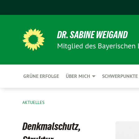
DR. SABINE WEIGAND
Mitglied des Bayerischen
GRÜNE ERFOLGE
ÜBER MICH
SCHWERPUNKTE
AKTUELLES
Denkmalschutz,