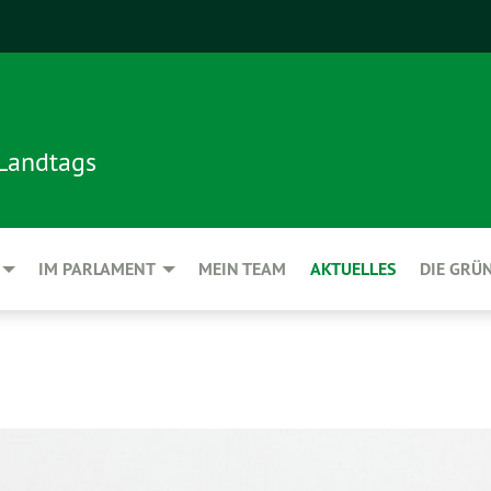
 Landtags
IM PARLAMENT
MEIN TEAM
AKTUELLES
DIE GRÜ