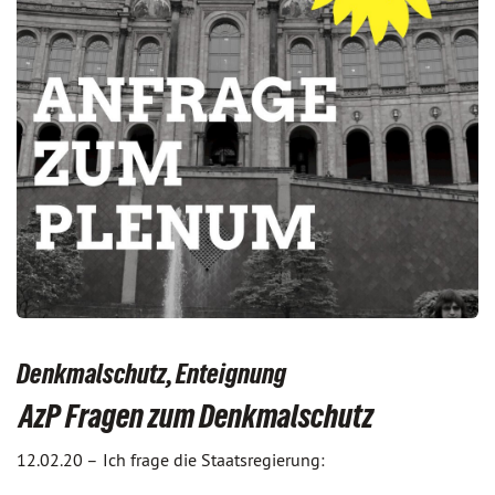
Denkmalschutz, Enteignung
AzP Fragen zum Denkmalschutz
12.02.20 –
Ich frage die Staatsregierung: