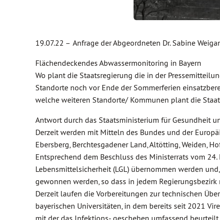
19.07.22 –
Anfrage der Abgeordneten Dr. Sabine Wei
Flächendeckendes Abwassermonitoring in Bayern
Wo plant die Staatsregierung die in der Pressemitteil
Standorte noch vor Ende der Sommerferien einsatzbere
welche weiteren Standorte/ Kommunen plant die Staats
Antwort durch das Staatsministerium für Gesundheit un
Derzeit werden mit Mitteln des Bundes und der Europ
Ebersberg, Berchtesgadener Land, Altötting, Weiden, Hof
Entsprechend dem Beschluss des Ministerrats vom 24. 
Lebensmittelsicherheit (LGL) übernommen werden und,
gewonnen werden, so dass in jedem Regierungsbezirk 
Derzeit laufen die Vorbereitungen zur technischen Übe
bayerischen Universitäten, in dem bereits seit 2021 Vi
mit der das Infektions- geschehen umfassend beurteilt