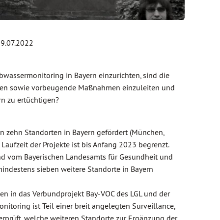
9.07.2022
bwassermonitoring in Bayern einzurichten, sind die
kennen sowie vorbeugende Maßnahmen einzuleiten und
n zu ertüchtigen?
n zehn Standorten in Bayern gefördert (München,
Laufzeit der Projekte ist bis Anfang 2023 begrenzt.
end vom Bayerischen Landesamts für Gesundheit und
indestens sieben weitere Standorte in Bayern
ten in das Verbundprojekt Bay-VOC des LGL und der
toring ist Teil einer breit angelegten Surveillance,
erprüft, welche weiteren Standorte zur Ergänzung der