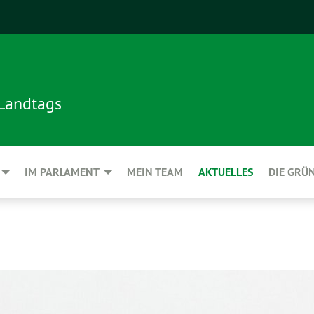
 Landtags
IM PARLAMENT
MEIN TEAM
AKTUELLES
DIE GRÜ