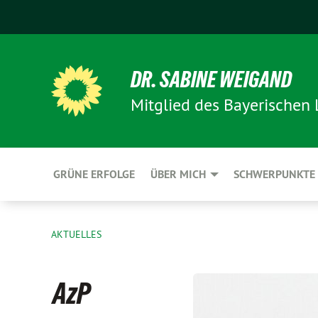
DR. SABINE WEIGAND
Mitglied des Bayerischen
GRÜNE ERFOLGE
ÜBER MICH
SCHWERPUNKTE
AKTUELLES
AzP