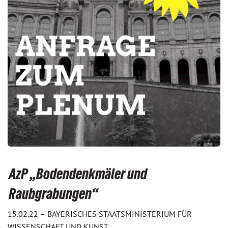
AzP „Bodendenkmäler und
Raubgrabungen“
15.02.22 –
BAYERISCHES STAATSMINISTERIUM FÜR
WISSENSCHAFT UND KUNST