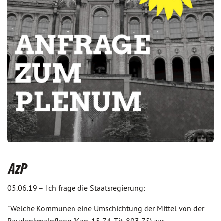
AzP
05.06.19 –
Ich frage die Staatsregierung:
"Welche Kommunen eine Umschichtung der Mittel von der
Baudenkmalpflege (Kap. 15 74, Tit. 893 75) zur