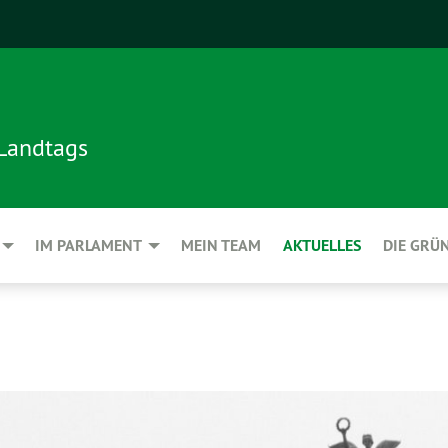
 Landtags
IM PARLAMENT
MEIN TEAM
AKTUELLES
DIE GRÜ