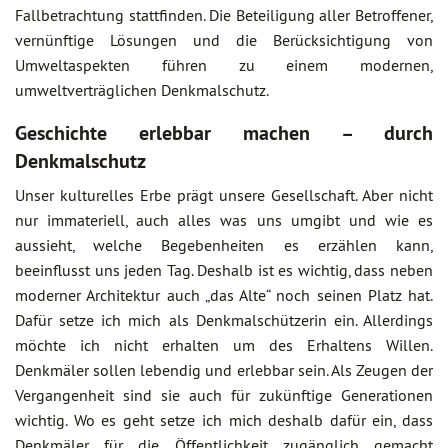
Fallbetrachtung stattfinden. Die Beteiligung aller Betroffener,
vernünftige Lösungen und die Berücksichtigung von
Umweltaspekten führen zu einem modernen,
umweltverträglichen Denkmalschutz.
Geschichte erlebbar machen – durch
Denkmalschutz
Unser kulturelles Erbe prägt unsere Gesellschaft. Aber nicht
nur immateriell, auch alles was uns umgibt und wie es
aussieht, welche Begebenheiten es erzählen kann,
beeinflusst uns jeden Tag. Deshalb ist es wichtig, dass neben
moderner Architektur auch „das Alte“ noch seinen Platz hat.
Dafür setze ich mich als Denkmalschützerin ein. Allerdings
möchte ich nicht erhalten um des Erhaltens Willen.
Denkmäler sollen lebendig und erlebbar sein. Als Zeugen der
Vergangenheit sind sie auch für zukünftige Generationen
wichtig. Wo es geht setze ich mich deshalb dafür ein, dass
Denkmäler für die Öffentlichkeit zugänglich gemacht