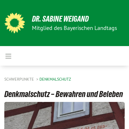
DR. SABINE WEIGAND
Mitglied des Bayerischen Landtags
SCHWERPUNKTE
DENKMALSCHUTZ
Denkmalschutz – Bewahren und Beleben