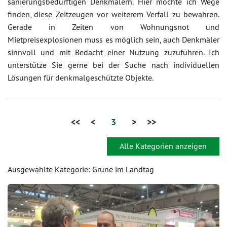
sanierungsbedürftigen Denkmälern. Hier möchte ich Wege
finden, diese Zeitzeugen vor weiterem Verfall zu bewahren.
Gerade in Zeiten von Wohnungsnot und
Mietpreisexplosionen muss es möglich sein, auch Denkmäler
sinnvoll und mit Bedacht einer Nutzung zuzuführen. Ich
unterstütze Sie gerne bei der Suche nach individuellen
Lösungen für denkmalgeschützte Objekte.
<<
<
3
>
>>
Alle Kategorien anzeigen
Ausgewählte Kategorie: Grüne im Landtag