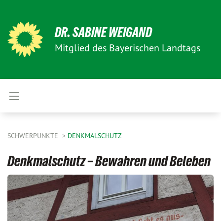
DR. SABINE WEIGAND
Mitglied des Bayerischen Landtags
SCHWERPUNKTE
DENKMALSCHUTZ
Denkmalschutz – Bewahren und Beleben