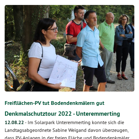
Freifllächen-PV tut Bodendenkmälern gut
Denkmalschutztour 2022 - Unteremmerting
12.08.22
-
Im Solarpark Unteremmerting konnte sich die
Landtagsabgeordnete Sabine Weigand davon überzeugen,
dass PV-Anlagen in der freien Fläche und Bodendenkmäler