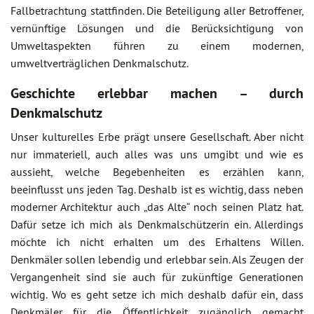
Fallbetrachtung stattfinden. Die Beteiligung aller Betroffener,
vernünftige Lösungen und die Berücksichtigung von
Umweltaspekten führen zu einem modernen,
umweltverträglichen Denkmalschutz.
Geschichte erlebbar machen – durch
Denkmalschutz
Unser kulturelles Erbe prägt unsere Gesellschaft. Aber nicht
nur immateriell, auch alles was uns umgibt und wie es
aussieht, welche Begebenheiten es erzählen kann,
beeinflusst uns jeden Tag. Deshalb ist es wichtig, dass neben
moderner Architektur auch „das Alte“ noch seinen Platz hat.
Dafür setze ich mich als Denkmalschützerin ein. Allerdings
möchte ich nicht erhalten um des Erhaltens Willen.
Denkmäler sollen lebendig und erlebbar sein. Als Zeugen der
Vergangenheit sind sie auch für zukünftige Generationen
wichtig. Wo es geht setze ich mich deshalb dafür ein, dass
Denkmäler für die Öffentlichkeit zugänglich gemacht