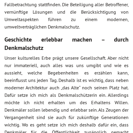
Fallbetrachtung stattfinden. Die Beteiligung aller Betroffener,
vernünftige Lösungen und die Berücksichtigung von
Umweltaspekten führen zu einem modernen,
umweltverträglichen Denkmalschutz.
Geschichte erlebbar machen – durch
Denkmalschutz
Unser kulturelles Erbe prägt unsere Gesellschaft. Aber nicht
nur immateriell, auch alles was uns umgibt und wie es
aussieht, welche Begebenheiten es erzählen kann,
beeinflusst uns jeden Tag. Deshalb ist es wichtig, dass neben
moderner Architektur auch „das Alte“ noch seinen Platz hat.
Dafür setze ich mich als Denkmalschützerin ein. Allerdings
möchte ich nicht erhalten um des Erhaltens Willen.
Denkmäler sollen lebendig und erlebbar sein. Als Zeugen der
Vergangenheit sind sie auch für zukünftige Generationen
wichtig. Wo es geht setze ich mich deshalb dafür ein, dass
Denkmäler für die Öffentlichkeit zugänglich gemacht