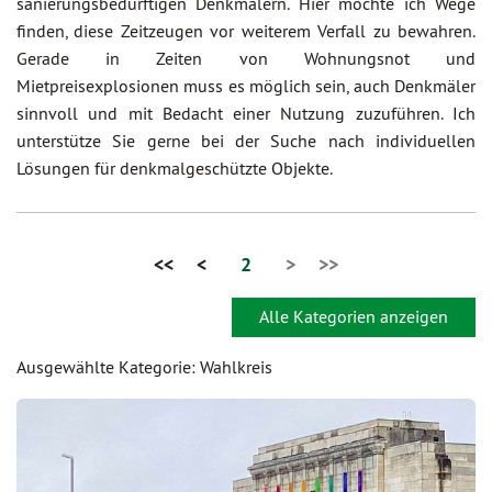
sanierungsbedürftigen Denkmälern. Hier möchte ich Wege
finden, diese Zeitzeugen vor weiterem Verfall zu bewahren.
Gerade in Zeiten von Wohnungsnot und
Mietpreisexplosionen muss es möglich sein, auch Denkmäler
sinnvoll und mit Bedacht einer Nutzung zuzuführen. Ich
unterstütze Sie gerne bei der Suche nach individuellen
Lösungen für denkmalgeschützte Objekte.
<<
<
2
>
>>
Alle Kategorien anzeigen
Ausgewählte Kategorie: Wahlkreis