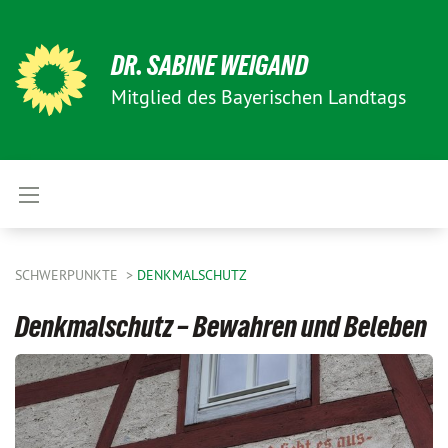
DR. SABINE WEIGAND
Mitglied des Bayerischen Landtags
SCHWERPUNKTE
DENKMALSCHUTZ
Denkmalschutz – Bewahren und Beleben