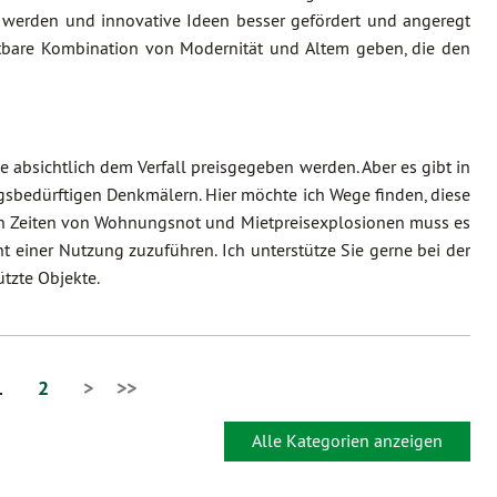
werden und innovative Ideen besser gefördert und angeregt
htbare Kombination von Modernität und Altem geben, die den
bsichtlich dem Verfall preisgegeben werden. Aber es gibt in
gsbedürftigen Denkmälern. Hier möchte ich Wege finden, diese
 in Zeiten von Wohnungsnot und Mietpreisexplosionen muss es
 einer Nutzung zuzuführen. Ich unterstütze Sie gerne bei der
tzte Objekte.
1
2
>
>>
Alle Kategorien anzeigen