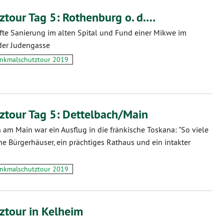
tour Tag 5: Rothenburg o. d.…
fte Sanierung im alten Spital und Fund einer Mikwe im
der Judengasse
nkmalschutztour 2019
tour Tag 5: Dettelbach/Main
 am Main war ein Ausflug in die fränkische Toskana: "So viele
che Bürgerhäuser, ein prächtiges Rathaus und ein intakter
nkmalschutztour 2019
tour in Kelheim