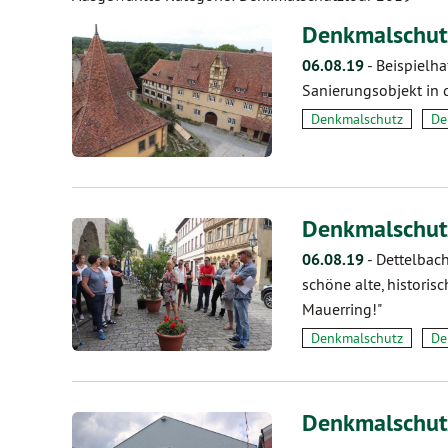
Denkmalschutz
06.08.19
-
Beispielha
Sanierungsobjekt in 
Denkmalschutz
De
Denkmalschutz
06.08.19
-
Dettelbach
schöne alte, historis
Mauerring!"
Denkmalschutz
De
Denkmalschutz