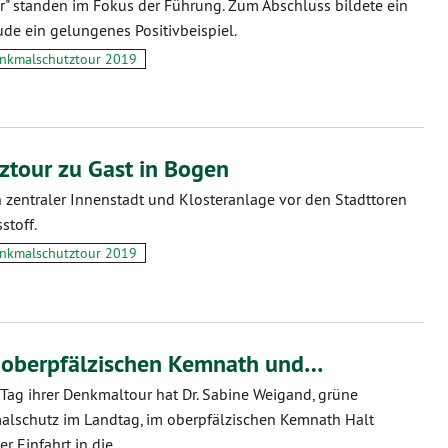
r" standen im Fokus der Führung. Zum Abschluss bildete ein
ude ein gelungenes Positivbeispiel.
nkmalschutztour 2019
tour zu Gast in Bogen
 zentraler Innenstadt und Klosteranlage vor den Stadttoren
stoff.
nkmalschutztour 2019
 oberpfälzischen Kemnath und…
 Tag ihrer Denkmaltour hat Dr. Sabine Weigand, grüne
alschutz im Landtag, im oberpfälzischen Kemnath Halt
r Einfahrt in die…