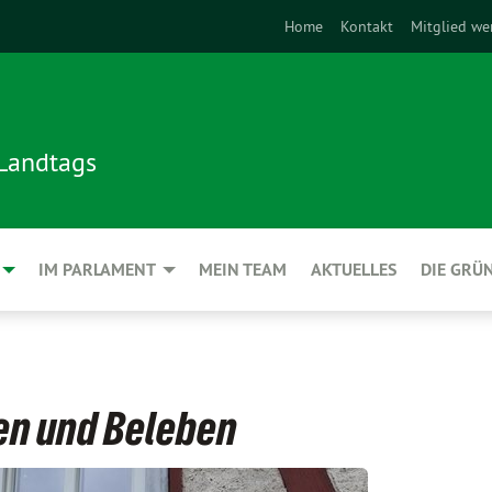
Home
Kontakt
Mitglied we
 Landtags
IM PARLAMENT
MEIN TEAM
AKTUELLES
DIE GRÜ
en und Beleben