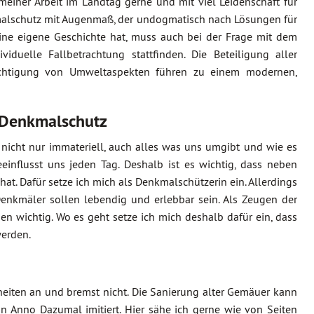
meiner Arbeit im Landtag gerne und mit viel Leidenschaft für
kmalschutz mit Augenmaß, der undogmatisch nach Lösungen für
eine eigene Geschichte hat, muss auch bei der Frage mit dem
uelle Fallbetrachtung stattfinden. Die Beteiligung aller
sichtigung von Umweltaspekten führen zu einem modernen,
 Denkmalschutz
r nicht nur immateriell, auch alles was uns umgibt und wie es
einflusst uns jeden Tag. Deshalb ist es wichtig, dass neben
hat. Dafür setze ich mich als Denkmalschützerin ein. Allerdings
Denkmäler sollen lebendig und erlebbar sein. Als Zeugen der
en wichtig. Wo es geht setze ich mich deshalb dafür ein, dass
werden.
iten an und bremst nicht. Die Sanierung alter Gemäuer kann
Anno Dazumal imitiert. Hier sähe ich gerne wie von Seiten