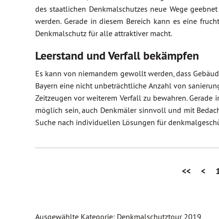
des staatlichen Denkmalschutzes neue Wege geebnet 
werden. Gerade in diesem Bereich kann es eine fruc
Denkmalschutz für alle attraktiver macht.
Leerstand und Verfall bekämpfen
Es kann von niemandem gewollt werden, dass Gebäude a
Bayern eine nicht unbeträchtliche Anzahl von sanierun
Zeitzeugen vor weiterem Verfall zu bewahren. Gerade
möglich sein, auch Denkmäler sinnvoll und mit Bedacht
Suche nach individuellen Lösungen für denkmalgeschü
<<
<
Ausgewählte Kategorie: Denkmalschutztour 2019