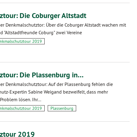
tour: Die Coburger Altstadt
der Denkmalschutztor: Über die Coburger Altstadt wachen mit
d "Altstadtfreunde Coburg" zwei Vereine
nkmalschutztour 2019
tour: Die Plassenburg in…
der Denkmalschutztour: Auf der Plassenburg fehlen die
utz-Expertin Sabine Weigand bezweifelt, dass mehr
 Problem lösen. Ihr…
nkmalschutztour 2019
Plassenburg
ztour 2019