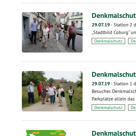
Denkmalschutz
29.07.19
-
Station 2 
„Stadtbild Coburg“ un
Denkmalschutz
De
Denkmalschutz
29.07.19
-
Station 1 
Besucher. Denkmalsch
Parkplätze allein das
Denkmalschutz
De
Denkmalschut