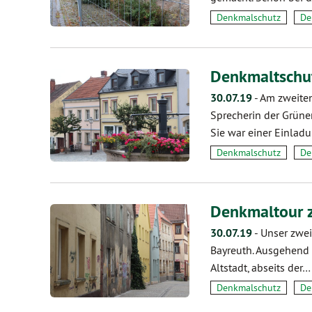
Denkmalschutz
De
Denkmaltschut
30.07.19
-
Am zweiten
Sprecherin der Grüne
Sie war einer Einlad
Denkmalschutz
De
Denkmaltour z
30.07.19
-
Unser zwei
Bayreuth. Ausgehend 
Altstadt, abseits der…
Denkmalschutz
De