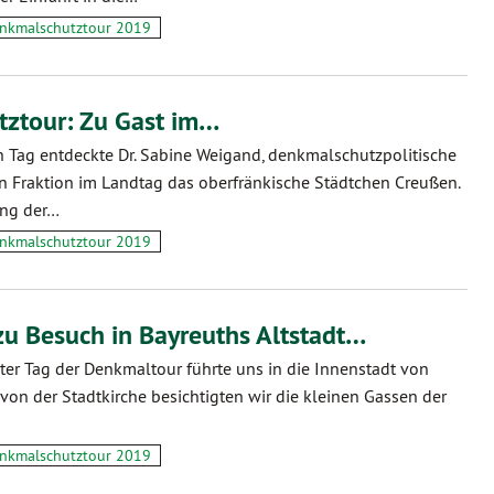
nkmalschutztour 2019
ztour: Zu Gast im…
 Tag entdeckte Dr. Sabine Weigand, denkmalschutzpolitische
n Fraktion im Landtag das oberfränkische Städtchen Creußen.
ung der…
nkmalschutztour 2019
u Besuch in Bayreuths Altstadt…
ter Tag der Denkmaltour führte uns in die Innenstadt von
von der Stadtkirche besichtigten wir die kleinen Gassen der
nkmalschutztour 2019