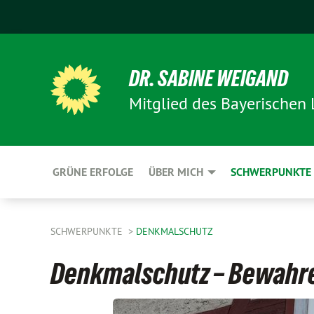
DR. SABINE WEIGAND
Mitglied des Bayerischen
GRÜNE ERFOLGE
ÜBER MICH
SCHWERPUNKTE
SCHWERPUNKTE
DENKMALSCHUTZ
Denkmalschutz – Bewahr