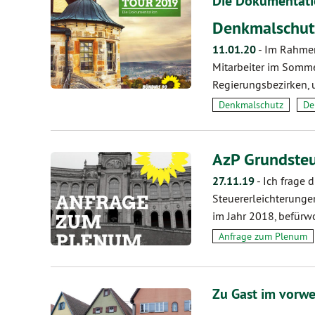
Die Dokumentat
Denkmalschut
11.01.20
-
Im Rahmen
Mitarbeiter im Somme
Regierungsbezirken, 
Denkmalschutz
De
AzP Grundste
27.11.19
-
Ich frage 
Steuererleichterunge
im Jahr 2018, befürw
Anfrage zum Plenum
Zu Gast im vorwe