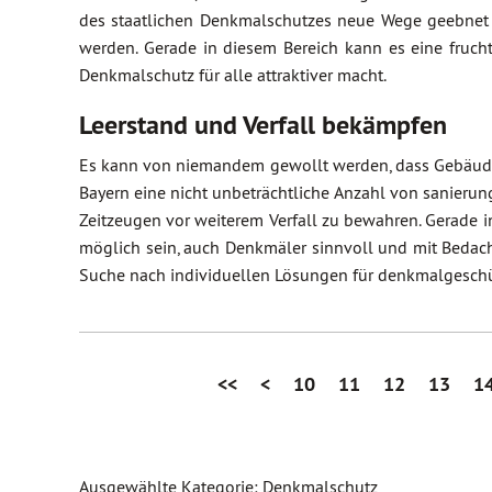
des staatlichen Denkmalschutzes neue Wege geebnet 
werden. Gerade in diesem Bereich kann es eine fruc
Denkmalschutz für alle attraktiver macht.
Leerstand und Verfall bekämpfen
Es kann von niemandem gewollt werden, dass Gebäude a
Bayern eine nicht unbeträchtliche Anzahl von sanierun
Zeitzeugen vor weiterem Verfall zu bewahren. Gerade
möglich sein, auch Denkmäler sinnvoll und mit Bedacht
Suche nach individuellen Lösungen für denkmalgeschü
<<
<
10
11
12
13
1
Ausgewählte Kategorie: Denkmalschutz