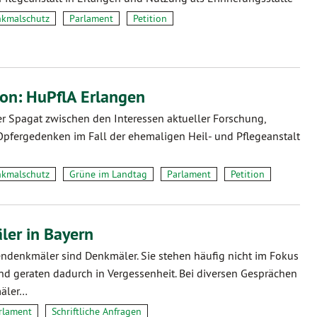
kmalschutz
Parlament
Petition
ion: HuPflA Erlangen
r Spagat zwischen den Interessen aktueller Forschung,
pfergedenken im Fall der ehemaligen Heil- und Pflegeanstalt
kmalschutz
Grüne im Landtag
Parlament
Petition
er in Bayern
ndenkmäler sind Denkmäler. Sie stehen häufig nicht im Fokus
d geraten dadurch in Vergessenheit. Bei diversen Gesprächen
äler…
rlament
Schriftliche Anfragen