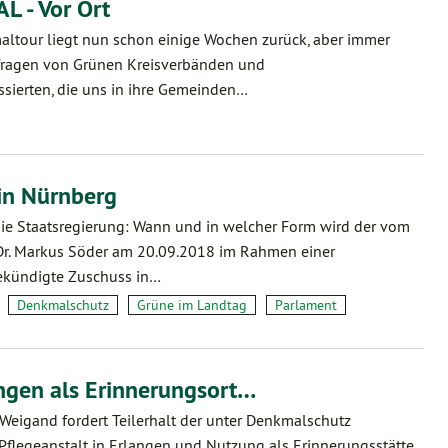
 - Vor Ort
altour liegt nun schon einige Wochen zurück, aber immer
nfragen von Grünen Kreisverbänden und
sierten, die uns in ihre Gemeinden…
in Nürnberg
die Staatsregierung: Wann und in welcher Form wird der vom
Dr. Markus Söder am 20.09.2018 im Rahmen einer
ekündigte Zuschuss in…
Denkmalschutz
Grüne im Landtag
Parlament
angen als Erinnerungsort…
 Weigand fordert Teilerhalt der unter Denkmalschutz
Pflegeanstalt in Erlangen und Nutzung als Erinnerungsstätte