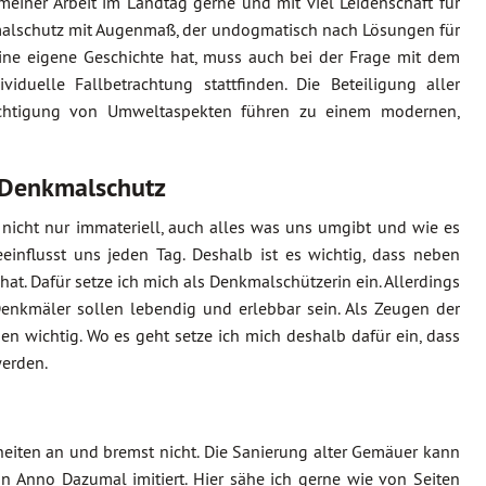
meiner Arbeit im Landtag gerne und mit viel Leidenschaft für
kmalschutz mit Augenmaß, der undogmatisch nach Lösungen für
eine eigene Geschichte hat, muss auch bei der Frage mit dem
uelle Fallbetrachtung stattfinden. Die Beteiligung aller
sichtigung von Umweltaspekten führen zu einem modernen,
 Denkmalschutz
r nicht nur immateriell, auch alles was uns umgibt und wie es
einflusst uns jeden Tag. Deshalb ist es wichtig, dass neben
hat. Dafür setze ich mich als Denkmalschützerin ein. Allerdings
Denkmäler sollen lebendig und erlebbar sein. Als Zeugen der
en wichtig. Wo es geht setze ich mich deshalb dafür ein, dass
werden.
iten an und bremst nicht. Die Sanierung alter Gemäuer kann
Anno Dazumal imitiert. Hier sähe ich gerne wie von Seiten