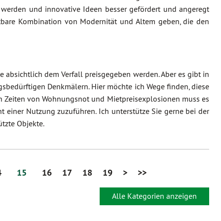
werden und innovative Ideen besser gefördert und angeregt
htbare Kombination von Modernität und Altem geben, die den
bsichtlich dem Verfall preisgegeben werden. Aber es gibt in
gsbedürftigen Denkmälern. Hier möchte ich Wege finden, diese
 in Zeiten von Wohnungsnot und Mietpreisexplosionen muss es
 einer Nutzung zuzuführen. Ich unterstütze Sie gerne bei der
tzte Objekte.
4
15
16
17
18
19
>
>>
Alle Kategorien anzeigen