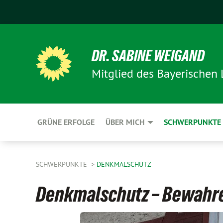
DR. SABINE WEIGAND
Mitglied des Bayerischen
GRÜNE ERFOLGE
ÜBER MICH
SCHWERPUNKTE
SCHWERPUNKTE
DENKMALSCHUTZ
Denkmalschutz – Bewahr