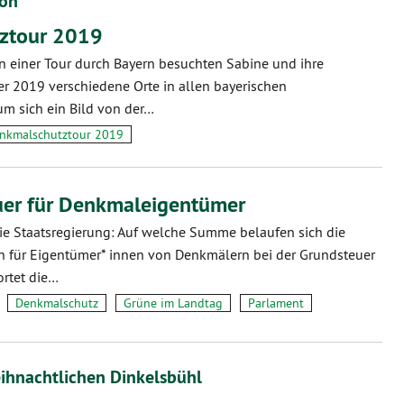
ion
ztour 2019
 einer Tour durch Bayern besuchten Sabine und ihre
r 2019 verschiedene Orte in allen bayerischen
um sich ein Bild von der…
nkmalschutztour 2019
uer für Denkmaleigentümer
die Staatsregierung: Auf welche Summe belaufen sich die
n für Eigentümer* innen von Denkmälern bei der Grundsteuer
ortet die…
Denkmalschutz
Grüne im Landtag
Parlament
ihnachtlichen Dinkelsbühl