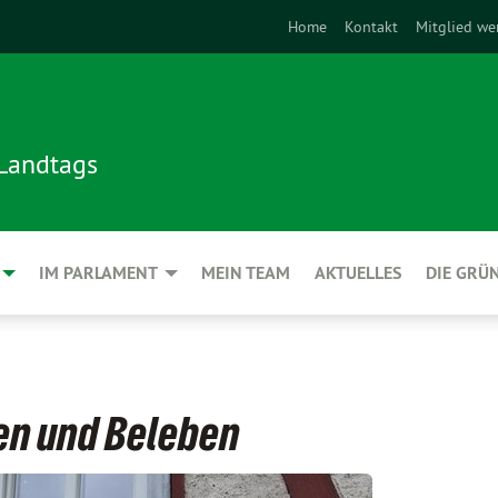
Home
Kontakt
Mitglied we
 Landtags
IM PARLAMENT
MEIN TEAM
AKTUELLES
DIE GRÜ
en und Beleben